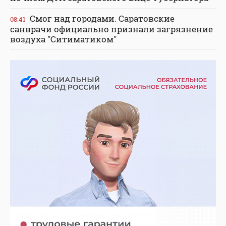
Смог над городами. Саратовские
08:41
санврачи официально признали загрязнение
воздуха "Ситиматиком"