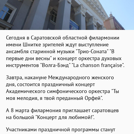
Сегодня в Саратовской областной филармонии
имени Шнитке зрителей ждут выступление
ансамбля старинной музыки "Трио-Соната" "В
первые дни весны" и концерт оркестра духовых
инструментов "Волга-Бэнд" "La chanson française".
Завтра, накануне Международного женского
дня, состоится праздничный концерт
Академического симфонического оркестра "Ты
моя мелодия, я твой преданный Орфей".
А 8 марта филармония приглашает саратовцев
на большой "Концерт для любимой!".
Участниками праздничной программы станут