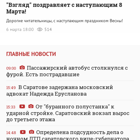
"Взгляд" поздравляет с наступающим 8
Марта!
Дорогие читательницы, с наступающим праздником Весны!
6 марта 18:00
514
ГЛАВНЫЕ НОВОСТИ
Пассажирский автобус столкнулся с
09:00
фурой. Есть пострадавшие
В Саратове задержана московский
15:49
адвокат Надежда Ерусланова
От "буранного полустанка" к
15:33
ударной стройке. Саратовский вокзал вырос
до третьего этажа
Определена подсудность дела о
14:48
ночном ДТП саратовского вице-губернатора