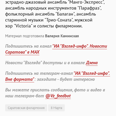
эстрадно-джазовый ансамбль "Манго-Экспресс",
ансамбль народных инструментов "Парафраз",
фольклорный ансамбль "Балаган", ансамбль
старинной музыки "Трио-Соната", мужской
хор
"Victoria" и солисты филармонии.
Материал подготовила
Валерия Каминская
Подпишитесь на канал
"ИА "Взгляд-инфо". Новости
Саратова" в MAX
Новости "Взгляда" доступны и в канале
Дзена
Подпишитесь на телеграм-канал
"ИА "Взгляд-инфо".
Вне формата"
: заходите - будет интересно
Вы можете прислать сообщения, фото и видео в
наш телеграм-бот
@Vz_feedbot
Саратовская филармония
8 Марта