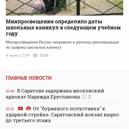
Минпросвещения определило даты
школьных каникул в следующем учебном
году
Минпросвещения России направило в регионы рекомендации
по графику школьных каникул
9 июля 12:04
2036
ГЛАВНЫЕ НОВОСТИ
В Саратове задержана московский
15:49
адвокат Надежда Ерусланова
2
От "буранного полустанка" к
15:33
ударной стройке. Саратовский вокзал вырос
до третьего этажа