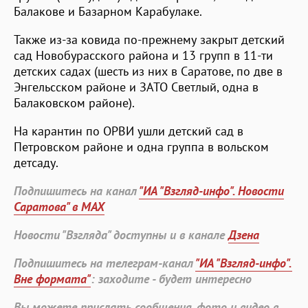
Балакове и Базарном Карабулаке.
Также из-за ковида по-прежнему закрыт детский
сад Новобурасского района и 13 групп в 11-ти
детских садах (шесть из них в Саратове, по две в
Энгельсском районе и ЗАТО Светлый, одна в
Балаковском районе).
На карантин по ОРВИ ушли детский сад в
Петровском районе и одна группа в вольском
детсаду.
Подпишитесь на канал
"ИА "Взгляд-инфо". Новости
Саратова" в MAX
Новости "Взгляда" доступны и в канале
Дзена
Подпишитесь на телеграм-канал
"ИА "Взгляд-инфо".
Вне формата"
: заходите - будет интересно
Вы можете прислать сообщения, фото и видео в