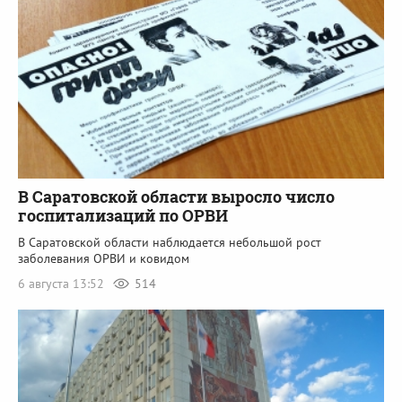
В Саратовской области выросло число
госпитализаций по ОРВИ
В Саратовской области наблюдается небольшой рост
заболевания ОРВИ и ковидом
6 августа 13:52
514