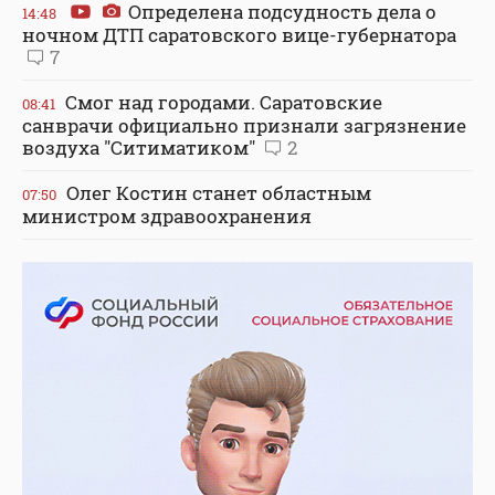
Определена подсудность дела о
14:48
ночном ДТП саратовского вице-губернатора
7
Смог над городами. Саратовские
08:41
санврачи официально признали загрязнение
воздуха "Ситиматиком"
2
Олег Костин станет областным
07:50
министром здравоохранения