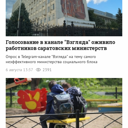
Голосование в канале "Взгляда" оживило
работников саратовских министерств
Опрос в Telegram-канале "Взгляда" на тему самого
неэффективного министерства социального блока
6 августа 13:37
2391