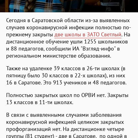
Сегодня в Саратовской области из-за выявленных
случаев коронавирусной инфекции полностью по-
прежнему закрыты
две школы в ЗАТО Светлый
. На
дистанционное обучение ушли 1255 школьников
и 88 педагогов, сообщили ИА "Взгляд-инфо" в
региональном министерстве образования.
Также на удаленке 39 классов в 26-ти школах (в
пятницу было 30 классов в 22-х школах), из них
16 в Саратове. Это 913 учеников и 48 педагогов.
Полностью закрытых школ по ОРВИ нет. Закрыты
13 классов в 11-ти школах.
В связи с выявленными случаями заболевания
коронавирусной инфекцией целиком закрытых
профорганизаций нет. На дистанционке четыре
группы (81 студент) - две в Саратове, по одной в