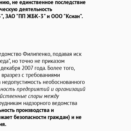
ению, не единственное последствие
ическую деятельность
", ЗАО "ПП ЖБК-3" и ООО "Ксиан".
ведомство Филипенко, подавая иск
еда", но точно не приказом
екабря 2007 года. Более того,
 вразрез с требованиями
а недопустимость необоснованного
ьность предприятий и организаций
зяйственные споры между
трудникам надзорного ведомства
ьность производства и
ожает безопасности граждан) и не
ия.