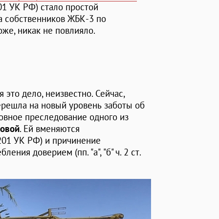
201 УК РФ) стало простой
а собственников ЖБК-3 по
же, никак не повлияло.
 это дело, неизвестно. Сейчас,
перешла на новый уровень заботы об
овное преследование одного из
совой
. Ей вменяются
 201 УК РФ) и причинение
ния доверием (пп. "а", "б" ч. 2 ст.