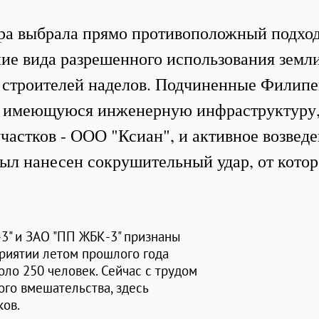
ура выбрала прямо противоположный подход
ие вида разрешенного использования земли
 строителей наделов. Подчиненные Филип
же имеющуюся инженерную инфраструктуру
участков - ООО "Ксиан", и активное возвед
ыл нанесен сокрушительный удар, от котор
3" и ЗАО "ПП ЖБК-3" признаны
риятии летом прошлого года
оло 250 человек. Сейчас с трудом
кого вмешательства, здесь
ков.