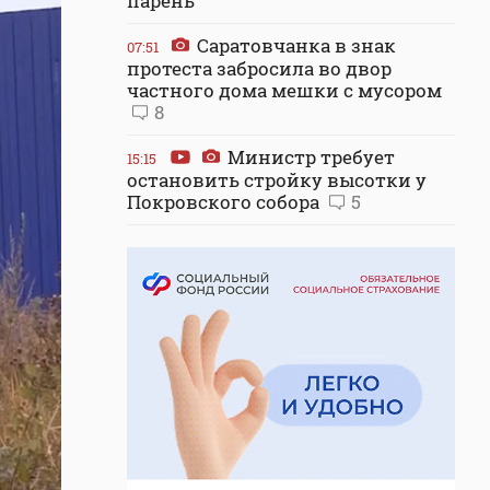
парень
Саратовчанка в знак
07:51
протеста забросила во двор
частного дома мешки с мусором
8
Министр требует
15:15
остановить стройку высотки у
Покровского собора
5