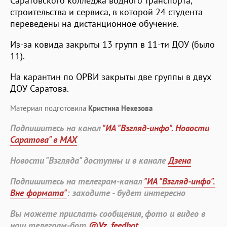
Саратовского колледжа водного транспорта,
строительства и сервиса, в которой 24 студента
переведены на дистанционное обучение.
Из-за ковида закрыты 13 групп в 11-ти ДОУ (было
11).
На карантин по ОРВИ закрыты две группы в двух
ДОУ Саратова.
Материал подготовила
Кристина Некезова
Подпишитесь на канал
"ИА "Взгляд-инфо". Новости
Саратова" в MAX
Новости "Взгляда" доступны и в канале
Дзена
Подпишитесь на телеграм-канал
"ИА "Взгляд-инфо".
Вне формата"
: заходите - будет интересно
Вы можете прислать сообщения, фото и видео в
наш телеграм-бот
@Vz_feedbot