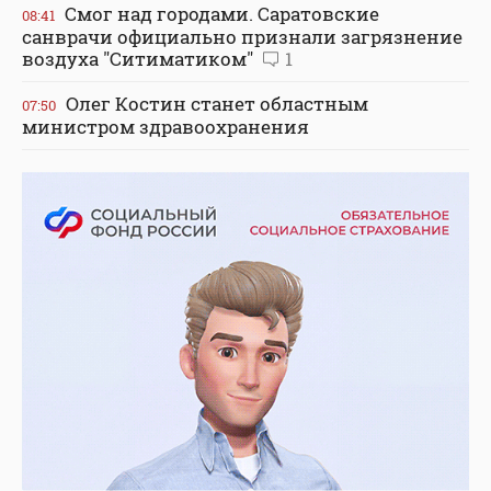
Смог над городами. Саратовские
08:41
санврачи официально признали загрязнение
воздуха "Ситиматиком"
1
Олег Костин станет областным
07:50
министром здравоохранения