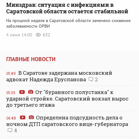
Минздрав: ситуация с инфекциями в
Саратовской области остается стабильной
На прошлой неделе в Саратовской области замечено снижение
заболеваемости ОРВИ
4 июня 14:00
632
ГЛАВНЫЕ НОВОСТИ
В Саратове задержана московский
15:49
адвокат Надежда Ерусланова
2
От "буранного полустанка" к
15:33
ударной стройке. Саратовский вокзал вырос
до третьего этажа
Определена подсудность дела о
14:48
ночном ДТП саратовского вице-губернатора
4