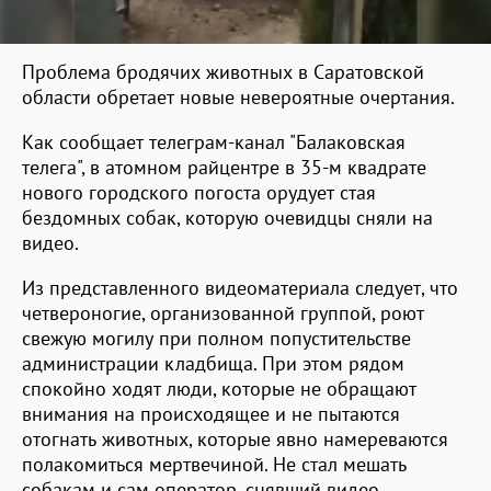
Проблема бродячих животных в Саратовской
области обретает новые невероятные очертания.
Как сообщает телеграм-канал "Балаковская
телега", в атомном райцентре в 35-м квадрате
нового городского погоста орудует стая
бездомных собак, которую очевидцы сняли на
видео.
Из представленного видеоматериала следует, что
четвероногие, организованной группой, роют
свежую могилу при полном попустительстве
администрации кладбища. При этом рядом
спокойно ходят люди, которые не обращают
внимания на происходящее и не пытаются
отогнать животных, которые явно намереваются
полакомиться мертвечиной. Не стал мешать
собакам и сам оператор, снявший видео.