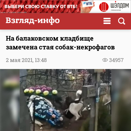
На балаковском кладбище
замечена стая собак-некрофагов
2 мая 2021,
13:48
34957