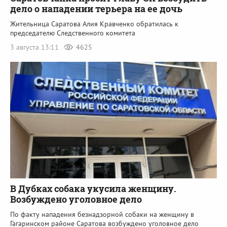
дело о нападении терьера на ее дочь
Жительница Саратова Алия Кравченко обратилась к
председателю Следственного комитета
3 августа 13:11
4625
В Дубках собака укусила женщину.
Возбуждено уголовное дело
По факту нападения безнадзорной собаки на женщину в
Гагаринском районе Саратова возбуждено уголовное дело