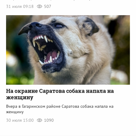
31 июля 09:18
507
На окраине Саратова собака напала на
женщину
Вчера в Гагаринском районе Саратова собака напала на
женщину
30 июля 15:00
1090