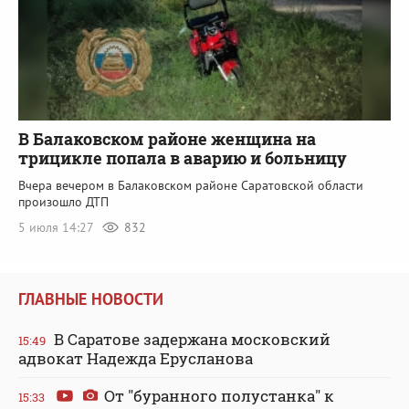
В Балаковском районе женщина на
трицикле попала в аварию и больницу
Вчера вечером в Балаковском районе Саратовской области
произошло ДТП
5 июля 14:27
832
ГЛАВНЫЕ НОВОСТИ
В Саратове задержана московский
15:49
адвокат Надежда Ерусланова
От "буранного полустанка" к
15:33