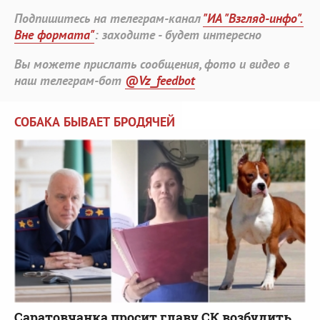
Подпишитесь на телеграм-канал
"ИА "Взгляд-инфо".
Вне формата"
: заходите - будет интересно
Вы можете прислать сообщения, фото и видео в
наш телеграм-бот
@Vz_feedbot
СОБАКА БЫВАЕТ БРОДЯЧЕЙ
Саратовчанка просит главу СК возбудить