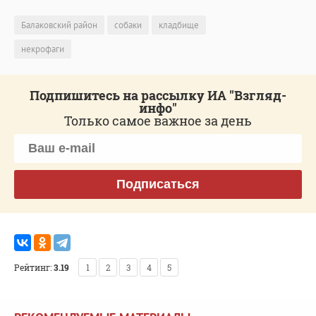
Балаковский район
собаки
кладбище
некрофаги
Подпишитесь на рассылку ИА "Взгляд-
инфо"
Только самое важное за день
Подписаться
Рейтинг:
3.19
1
2
3
4
5