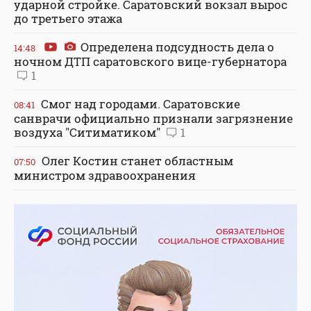
ударной стройке. Саратовский вокзал вырос
до третьего этажа
Определена подсудность дела о
14:48
ночном ДТП саратовского вице-губернатора
1
Смог над городами. Саратовские
08:41
санврачи официально признали загрязнение
воздуха "Ситиматиком"
1
Олег Костин станет областным
07:50
министром здравоохранения