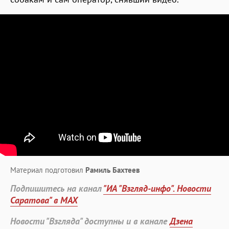
Материал подготовил
Рамиль Бахтеев
Подпишитесь на канал
"ИА "Взгляд-инфо". Новости
Саратова" в MAX
Новости "Взгляда" доступны и в канале
Дзена