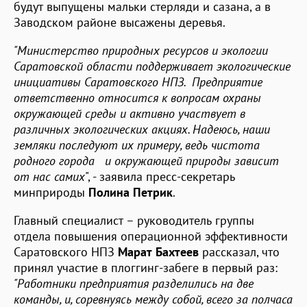
будут выпущены мальки стерляди и сазана, а в
Заводском районе высажены деревья.
"Министерство природных ресурсов и экологии
Саратовской области поддерживает экологические
инициативы Саратовского НПЗ. Предприятие
ответственно относится к вопросам охраны
окружающей среды и активно участвует в
различных экологических акциях. Надеюсь, наши
земляки последуют их примеру, ведь чистота
родного города и окружающей природы зависит
от нас самих
", - заявила пресс-секретарь
минприроды
Полина Петрик
.
Главный специалист – руководитель группы
отдела повышения операционной эффективности
Саратовского НПЗ
Марат Бахтеев
рассказал, что
принял участие в плоггинг-забеге в первый раз:
"Работники предприятия разделились на две
команды, и, соревнуясь между собой, всего за полчаса