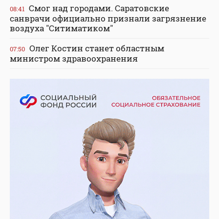
Смог над городами. Саратовские
08:41
санврачи официально признали загрязнение
воздуха "Ситиматиком"
Олег Костин станет областным
07:50
министром здравоохранения