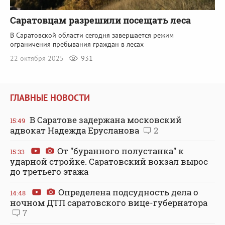
Саратовцам разрешили посещать леса
В Саратовской области сегодня завершается режим
ограничения пребывания граждан в лесах
22 октября 2025
931
ГЛАВНЫЕ НОВОСТИ
В Саратове задержана московский
15:49
адвокат Надежда Ерусланова
2
От "буранного полустанка" к
15:33
ударной стройке. Саратовский вокзал вырос
до третьего этажа
Определена подсудность дела о
14:48
ночном ДТП саратовского вице-губернатора
7