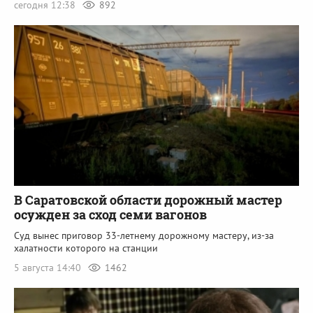
сегодня 12:38
892
В Саратовской области дорожный мастер
осужден за сход семи вагонов
Суд вынес приговор 33-летнему дорожному мастеру, из-за
халатности которого на станции
5 августа 14:40
1462