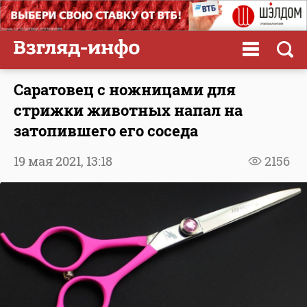
Саратовец с ножницами для
стрижки животных напал на
затопившего его соседа
19 мая 2021,
13:18
2156