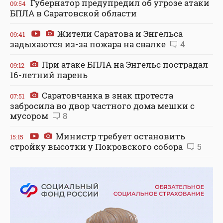
Губернатор предупредил об угрозе атаки
09:54
БПЛА в Саратовской области
Жители Саратова и Энгельса
09:41
задыхаются из-за пожара на свалке
4
При атаке БПЛА на Энгельс пострадал
09:12
16-летний парень
Саратовчанка в знак протеста
07:51
забросила во двор частного дома мешки с
мусором
8
Министр требует остановить
15:15
стройку высотки у Покровского собора
5