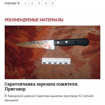
Рейтинг:
5
1
2
3
4
5
РЕКОМЕНДУЕМЫЕ МАТЕРИАЛЫ
Саратовчанка зарезала сожителя.
Приговор
В Заводском районе Саратова вынесен приговор 42-летней
женщине