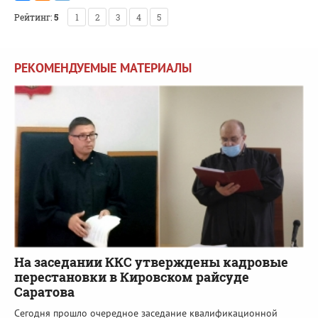
Рейтинг:
5
1
2
3
4
5
РЕКОМЕНДУЕМЫЕ МАТЕРИАЛЫ
На заседании ККС утверждены кадровые
перестановки в Кировском райсуде
Саратова
Сегодня прошло очередное заседание квалификационной