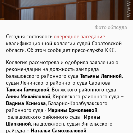
Фото облсуда
Сегодня состоялось
очередное заседание
квалификационной коллегии судей Саратовской
области. Об этом сообщает пресс-служба ККС.
Коллегия рассмотрела и одобрила заявления о
рекомендации на должность зампреда
Балашовского районного суда
Татьяны Лапиной
,
судьи Ленинского районного суда Саратова -
Таисии Гамидовой
, Волжского районного суда –
Анны Михайловой
, Кировского районного суда –
Вадима Ксимова
, Базарно-Карабулакского
районного суда -
Марины Ермолаевой
,
Балашовского районного суда -
Ирины
Шапкиной
, на должность судьи Энгельсского
райсуда –
Натальи Самохваловой
.