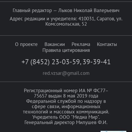
Главный редактор — Лыков Николай Валерьевич
Адрес редакции и учредителя: 410031, Саратов, ул.
Комсомольская, 52
О проекте
Вакансии
Реклама
Контакты
Правила цитирования
+7 (8452) 23-03-59
,
39-39-41
red.vzsar@gmail.com
Регистрационный номер ИА № ФС77–
75657 выдан 8 мая 2019 года
Федеральной службой по надзору в
сфере связи, информационных
технологий и массовых коммуникаций.
Учредитель ООО "Медиа Мир".
Генеральный директор Милушев Ф.И.