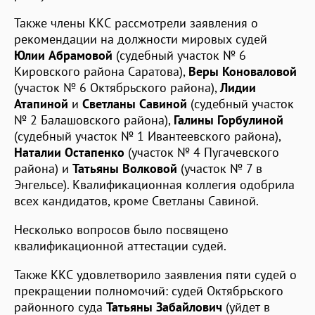
Также члены ККС рассмотрели заявления о
рекомендации на должности мировых судей
Юлии Абрамовой
(судебный участок № 6
Кировского района Саратова),
Веры Коноваловой
(участок № 6 Октябрьского района),
Лидии
Атапиной
и
Светланы Савиной
(судебный участок
№ 2 Балашовского района),
Галины Горбулиной
(судебный участок № 1 Ивантеевского района),
Наталии Остапенко
(участок № 4 Пугачевского
района) и
Татьяны Волковой
(участок № 7 в
Энгельсе). Квалификационная коллегия одобрила
всех кандидатов, кроме Светланы Савиной.
Несколько вопросов было посвящено
квалификационной аттестации судей.
Также ККС удовлетворило заявления пяти судей о
прекращении полномочий: судей Октябрьского
районного суда
Татьяны Забайлович
(уйдет в