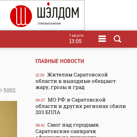
7 августа
13:05
ГЛАВНЫЕ НОВОСТИ
Жителям Саратовской
12:30
области в выходные обещают
жару, грозы и град
5002
МО РФ: в Саратовской
09:27
области и других регионах сбили
203 БПЛА
Смог над городами.
08:41
Саратовские санврачи