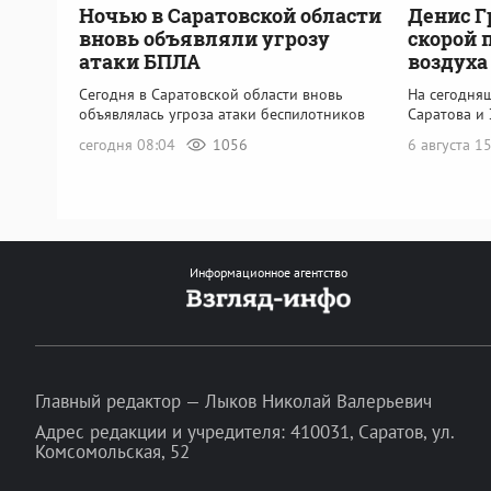
Ночью в Саратовской области
Денис Г
вновь объявляли угрозу
скорой 
атаки БПЛА
воздуха
Сегодня в Саратовской области вновь
На сегодня
объявлялась угроза атаки беспилотников
Саратова и 
сегодня 08:04
1056
6 августа 1
Информационное агентство
Главный редактор — Лыков Николай Валерьевич
Адрес редакции и учредителя: 410031, Саратов, ул.
Комсомольская, 52