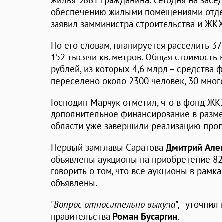
жилья 9881 гражданина. Сегодня на засе
обеспечению жилыми помещениями отдел
заявил замминистра строительства и ЖК
По его словам, планируется расселить 
152 тысячи кв. метров. Общая стоимость
рублей, из которых 4,6 млрд – средства 
переселено около 2300 человек, 30 мног
Господин Марчук отметил, что в фонд ЖК
дополнительное финансирование в разме
области уже завершили реализацию прог
Первый замглавы Саратова
Дмитрий Але
объявлены аукционы на приобретение 82
говорить о том, что все аукционы в рам
объявлены.
"
Вопрос относительно выкупа
", - уточни
правительства
Роман Бусаргин
.