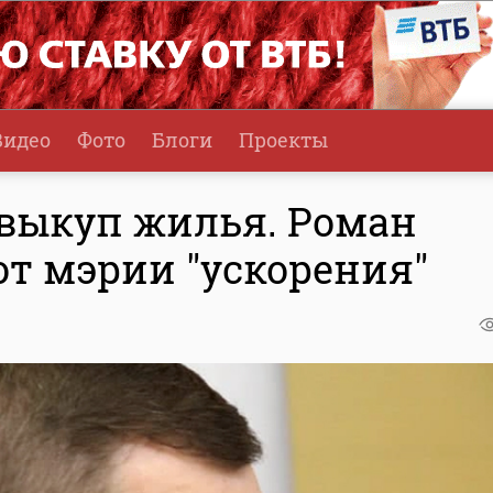
Видео
Фото
Блоги
Проекты
выкуп жилья. Роман
от мэрии "ускорения"