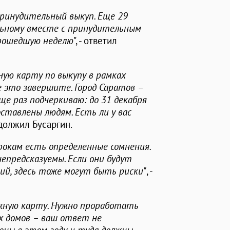
 принудительный выкуп. Еще 29
льному вместе с принудительным
 прошедшую неделю
", - ответил
ую карту по выкупу в рамках
е это завершите. Город Саратов –
ще раз подчеркиваю: до 31 декабря
ставлены людям. Есть ли у вас
одолжил Бусаргин.
рокам есть определенные сомнения.
епредсказуемы. Если они будут
ий, здесь тоже могут быть риски"
, -
ожную карту. Нужно проработать
х домов – ваш ответ не