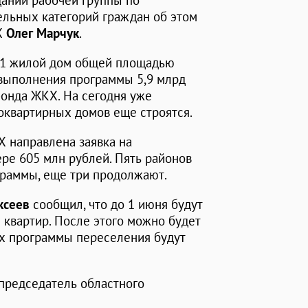
дании рабочей группы по
ьных категорий граждан об этом
Х
Олег Марчук
.
371 жилой дом общей площадью
 выполнения программы 5,9 млрд
фонда ЖКХ. На сегодня уже
оквартирных домов еще строятся.
Х направлена заявка на
ре 605 млн рублей. Пять районов
раммы, еще три продолжают.
ксеев
сообщил, что до 1 июня будут
 квартир. После этого можно будет
ках программы переселения будут
л председатель областного