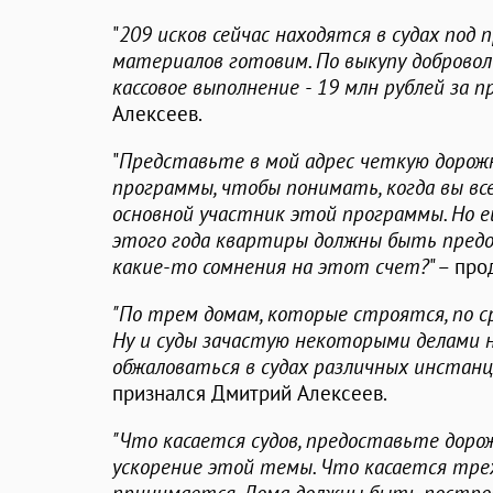
"
209 исков сейчас находятся в судах под
материалов готовим. По выкупу доброво
кассовое выполнение - 19 млн рублей за
Алексеев.
"
Представьте в мой адрес четкую дорожн
программы, чтобы понимать, когда вы вс
основной участник этой программы. Но е
этого года квартиры должны быть предо
какие-то сомнения на этот счет?
" – пр
"По трем домам, которые строятся, по с
Ну и суды зачастую некоторыми делами н
обжаловаться в судах различных инстанц
признался Дмитрий Алексеев.
"Что касается судов, предоставьте дор
ускорение этой темы. Что касается тре