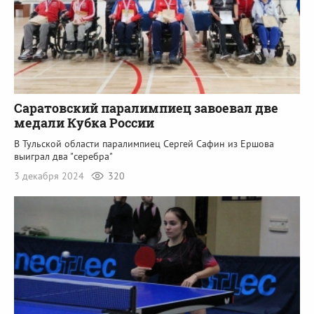
Саратовский паралимпиец завоевал две
медали Кубка России
В Тульской области паралимпиец Сергей Сафин из Ершова
выиграл два "серебра"
3 декабря 2024
320