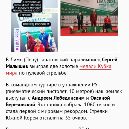
В Лиме (Перу) саратовский паралимпиец
Сергей
Малышев
выиграл две золотые
медали Кубка
мира
по пулевой стрельбе.
В командном турнире в упражнении P5
(пневматический пистолет, 10 метров) наш земляк
выступал с
Андреем Лебединским
и
Оксаной
Березовской
. Эта тройка набрала 1060 очков и
стала первой с мировым рекордом. Стрелки
Южной Кореи отстали на 35 очков.