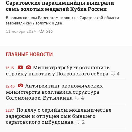
Саратовские паралимпийцы выиграли
семь золотых медалей Кубка России
В подмосковном Раменском пловцы из Саратовской области
завоевали семь золотых и две
11 ноября 2024
515
ГЛАВНЫЕ НОВОСТИ
Министр требует остановить
15:15
стройку высотки у Покровского собора
4
Антирейтинг экономических
12:45
министерств возглавила структура
Согомоновой-Бутылкина
4
По делу о серийном мошенничестве
11:37
задержан и отпущен сын бывшего
саратовского омбудсмена
2