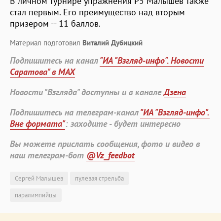
В личном турнире упражнения Р5 Малышев также
стал первым. Его преимущество над вторым
призером -- 11 баллов.
Материал подготовил
Виталий Дубицкий
Подпишитесь на канал
"ИА "Взгляд-инфо". Новости
Саратова" в MAX
Новости "Взгляда" доступны и в канале
Дзена
Подпишитесь на телеграм-канал
"ИА "Взгляд-инфо".
Вне формата"
: заходите - будет интересно
Вы можете прислать сообщения, фото и видео в
наш телеграм-бот
@Vz_feedbot
Сергей Малышев
пулевая стрельба
паралимпийцы