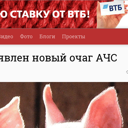
Видео
Фото
Блоги
Проекты
явлен новый очаг АЧС