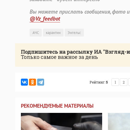
Вы можете прислать сообщения, фото и
@Vz_feedbot
АЧС
карантин
Энгельс
Подпишитесь на рассылку ИА "Взгляд-
Только самое важное за день
Рейтинг:
5
1
2
РЕКОМЕНДУЕМЫЕ МАТЕРИАЛЫ