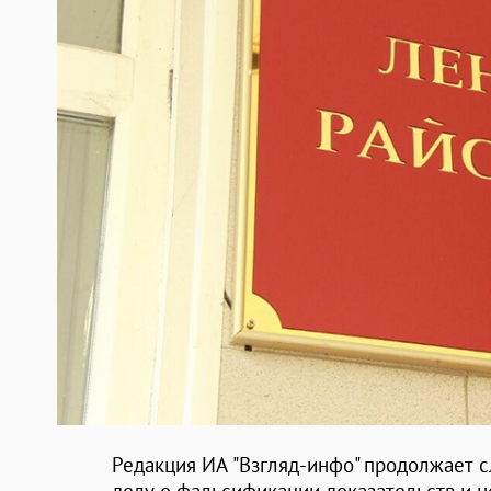
Редакция ИА "Взгляд-инфо" продолжает 