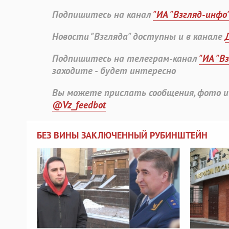
Подпишитесь на канал
"ИА "Взгляд-инфо
Новости "Взгляда" доступны и в канале
Подпишитесь на телеграм-канал
"ИА "В
заходите - будет интересно
Вы можете прислать сообщения, фото и
@Vz_feedbot
БЕЗ ВИНЫ ЗАКЛЮЧЕННЫЙ РУБИНШТЕЙН