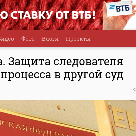
Видео
Фото
Блоги
Проекты
. Защита следователя
 процесса в другой суд