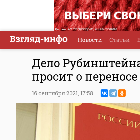
Новости
Статьи
Дело Рубинштейна
просит о переносе
16 сентября 2021,
17:58