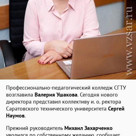
Профессионально-педагогический колледж СГТУ
возглавила
Валерия Ушакова
. Сегодня нового
директора представил коллективу и. о. ректора
Саратовского технического университета
Сергей
Наумов
.
Прежний руководитель
Михаил Захарченко
уволился по собственному желанию, сообщает