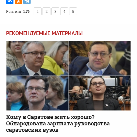
Рейтинг:
1.76
1
2
3
4
5
РЕКОМЕНДУЕМЫЕ МАТЕРИАЛЫ
Кому в Саратове жить хорошо?
Обнародована зарплата руководства
саратовских вузов