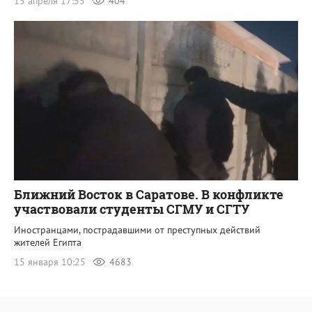
15 апреля 17:55
404
Ближний Восток в Саратове. В конфликте
участвовали студенты СГМУ и СГТУ
Иностранцами, пострадавшими от преступных действий
жителей Египта
15 января 10:25
4683