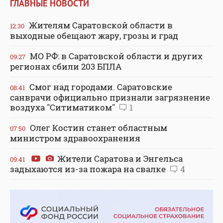
ГЛАВНЫЕ НОВОСТИ
Жителям Саратовской области в
12:30
выходные обещают жару, грозы и град
МО РФ: в Саратовской области и других
09:27
регионах сбили 203 БПЛА
Смог над городами. Саратовские
08:41
санврачи официально признали загрязнение
воздуха "Ситиматиком"
1
Олег Костин станет областным
07:50
министром здравоохранения
Жители Саратова и Энгельса
09:41
задыхаются из-за пожара на свалке
4