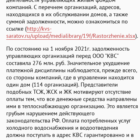
компаний. С перечнем организаций, адресов,
находящихся в их обслуживании домов, а также
суммой задолженности, можно ознакомиться по
ссылке (
http://kvs-
saratov.ru/upload/medialibrary/19f/Rastorzhenie.xlsx
).
По состоянию на 1 ноября 2021г. задолженность
управляющих организаций перед ООО "КВС"
составила 276 млн. руб. Значительное ухудшение
платежной дисциплины наблюдается, прежде всего,
со стороны компаний, где в управлении находится
один дом (114 организаций). Представители
подобных ТСЖ, ЖСК и ЖК мотивируют отсутствие
оплаты тем, что все денежные средства направлены
ими в теплоснабжающую организацию. Это является
грубым нарушением действующего
законодательства РФ. Оплата потребленных услуг
холодного водоснабжения и водоотведения
должна поступать в адрес КВС гарантированно и в