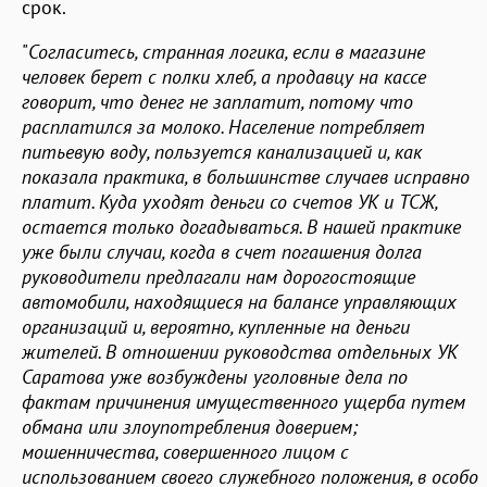
срок.
"
Согласитесь, странная логика, если в магазине
человек берет с полки хлеб, а продавцу на кассе
говорит, что денег не заплатит, потому что
расплатился за молоко. Население потребляет
питьевую воду, пользуется канализацией и, как
показала практика, в большинстве случаев исправно
платит. Куда уходят деньги со счетов УК и ТСЖ,
остается только догадываться. В нашей практике
уже были случаи, когда в счет погашения долга
руководители предлагали нам дорогостоящие
автомобили, находящиеся на балансе управляющих
организаций и, вероятно, купленные на деньги
жителей. В отношении руководства отдельных УК
Саратова уже возбуждены уголовные дела по
фактам причинения имущественного ущерба путем
обмана или злоупотребления доверием;
мошенничества, совершенного лицом с
использованием своего служебного положения, в особо