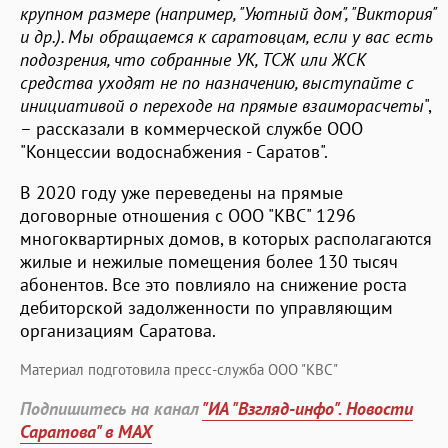
крупном размере (например, "Уютный дом", "Виктория"
и др.). Мы обращаемся к саратовцам, если у вас есть
подозрения, что собранные УК, ТСЖ или ЖСК
средства уходят не по назначению, выступайте с
инициативой о переходе на прямые взаиморасчеты
",
– рассказали в коммерческой службе ООО
"Концессии водоснабжения - Саратов".
В 2020 году уже переведены на прямые
договорные отношения с ООО "КВС" 1296
многоквартирных домов, в которых располагаются
жилые и нежилые помещения более 130 тысяч
абонентов. Все это повлияло на снижение роста
дебиторской задолженности по управляющим
организациям Саратова.
Материал подготовила пресс-служба ООО "КВС"
Подпишитесь на канал
"ИА "Взгляд-инфо". Новости
Саратова" в MAX