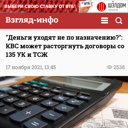
"Деньги уходят не по назначению?":
КВС может расторгнуть договоры со
135 УК и ТСЖ
17 ноября 2021,
13:45
2538