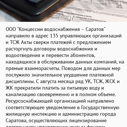
ООО "Концессии водоснабжения – Саратов"
направило в адрес 135 управляющих организаций
и ТСЖ Акты сверки платежей с предложением
расторгнуть договоры водоснабжения и
водоотведения и перевести абонентов,
находящихся в обслуживании данных компаний, на
прямые взаиморасчеты. Поводом для данных мер
послужило значительное ухудшение платежной
дисциплины. С августа месяца ряд УК, ТСЖ, ЖСК и
ЖК прекратили платить за питьевую воду и
канализацию своевременно и в полном объеме.
Ресурсоснабжающей организацией направлено
соответствующее уведомление в Государственную
жилищную инспекцию и администрацию города
Саратова, осуществляющих лицензирование
деятельности управляющих жилым фондом