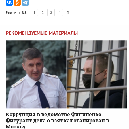
Рейтинг:
3.8
1
2
3
4
5
РЕКОМЕНДУЕМЫЕ МАТЕРИАЛЫ
Коррупция в ведомстве Филипенко.
Фигурант дела о взятках этапирован в
Москву