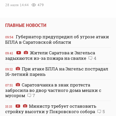
28 июля 14:44
479
ГЛАВНЫЕ НОВОСТИ
Губернатор предупредил об угрозе атаки
09:54
БПЛА в Саратовской области
Жители Саратова и Энгельса
09:41
задыхаются из-за пожара на свалке
4
При атаке БПЛА на Энгельс пострадал
09:12
16-летний парень
Саратовчанка в знак протеста
07:51
забросила во двор частного дома мешки с
мусором
7
Министр требует остановить
15:15
стройку высотки у Покровского собора
5