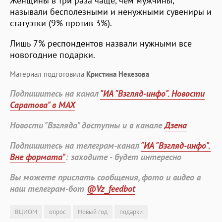
Женщины в три раза чаще, чем мужчины,
называли бесполезными и ненужными сувениры и
статуэтки (9% против 3%).
Лишь 7% респондентов назвали нужными все
новогодние подарки.
Материал подготовила
Кристина Некезова
Подпишитесь на канал
"ИА "Взгляд-инфо". Новости
Саратова" в MAX
Новости "Взгляда" доступны и в канале
Дзена
Подпишитесь на телеграм-канал
"ИА "Взгляд-инфо".
Вне формата"
: заходите - будет интересно
Вы можете прислать сообщения, фото и видео в
наш телеграм-бот
@Vz_feedbot
ВЦИОМ
опрос
Новый год
подарки