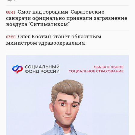
Смог над городами. Саратовские
08:41
санврачи официально признали загрязнение
воздуха "Ситиматиком"
Олег Костин станет областным
07:50
министром здравоохранения