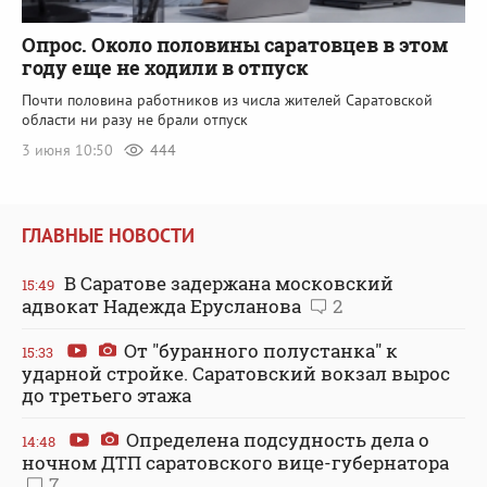
Опрос. Около половины саратовцев в этом
году еще не ходили в отпуск
Почти половина работников из числа жителей Саратовской
области ни разу не брали отпуск
3 июня 10:50
444
ГЛАВНЫЕ НОВОСТИ
В Саратове задержана московский
15:49
адвокат Надежда Ерусланова
2
От "буранного полустанка" к
15:33
ударной стройке. Саратовский вокзал вырос
до третьего этажа
Определена подсудность дела о
14:48
ночном ДТП саратовского вице-губернатора
7