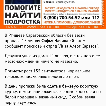
В Ртищеве Саратовской области без вести
пропала 17-летняя
Софья Начина
. Об этом
сообщает поисковый отряд "Лиза Алерт Саратов".
Девушка ушла из дома 14 января, и с тех пор о ее
местонахождении ничего не известно.
Приметы: рост 155 сантиметров, нормальное
телосложение, черные волосы до плеч.
В день пропажи была одета в бежевую короткую
куртку, темно-синие джинсы, черные кроссовки на
белой подошве и вязанный снуд. С собой взяла
черную сумочку.