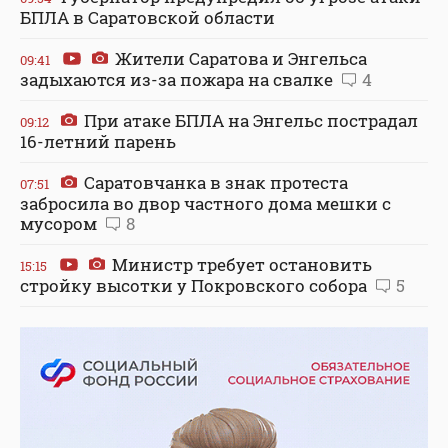
БПЛА в Саратовской области
Жители Саратова и Энгельса
09:41
задыхаются из-за пожара на свалке
4
При атаке БПЛА на Энгельс пострадал
09:12
16-летний парень
Саратовчанка в знак протеста
07:51
забросила во двор частного дома мешки с
мусором
8
Министр требует остановить
15:15
стройку высотки у Покровского собора
5