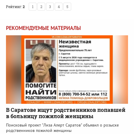
Рейтинг:
2
1
2
3
4
5
РЕКОМЕНДУЕМЫЕ МАТЕРИАЛЫ
В Саратове ищут родственников попавшей
в больницу пожилой женщины
Поисковый проект "Лиза Алерт Саратов" объявил о розыске
родственников пожилой женщины