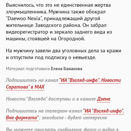
Выяснилось, что это не единственная жертва
злоумышленника. Мужчина также обокрал
"Daewoo Nexia", принадлежащий другой
жительнице Заводского района. Он забрал
видеорегистратор и зеркало заднего вида из
машины, стоявшей на Огородной.
На мужчину завели два уголовных дела за кражи
и отпустили под подписку о невыезде.
Материал подготовила
Елена Бажанова
Подпишитесь на канал
"ИА "Взгляд-инфо". Новости
Саратова" в MAX
Новости "Взгляда" доступны и в канале
Дзена
Подпишитесь на телеграм-канал
"ИА "Взгляд-инфо".
Вне формата"
: заходите - будет интересно
Вы можете прислать сообщения, фото и видео в