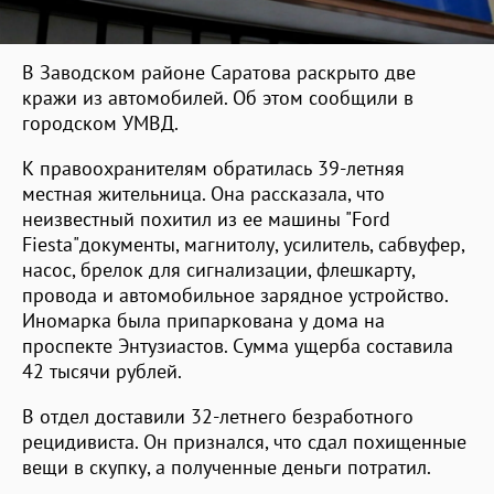
В Заводском районе Саратова раскрыто две
кражи из автомобилей. Об этом сообщили в
городском УМВД.
К правоохранителям обратилась 39-летняя
местная жительница. Она рассказала, что
неизвестный похитил из ее машины "Ford
Fiesta"документы, магнитолу, усилитель, сабвуфер,
насос, брелок для сигнализации, флешкарту,
провода и автомобильное зарядное устройство.
Иномарка была припаркована у дома на
проспекте Энтузиастов. Сумма ущерба составила
42 тысячи рублей.
В отдел доставили 32-летнего безработного
рецидивиста. Он признался, что сдал похищенные
вещи в скупку, а полученные деньги потратил.