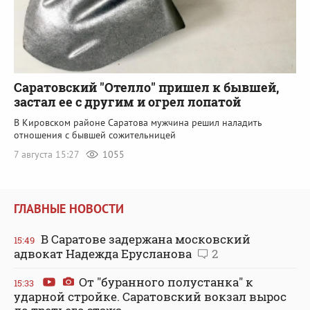
Саратовский "Отелло" пришел к бывшей,
застал ее с другим и огрел лопатой
В Кировском районе Саратова мужчина решил наладить
отношения с бывшей сожительницей
7 августа 15:27
1055
ГЛАВНЫЕ НОВОСТИ
В Саратове задержана московский
15:49
адвокат Надежда Ерусланова
2
От "буранного полустанка" к
15:33
ударной стройке. Саратовский вокзал вырос