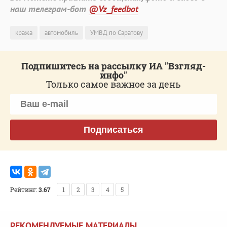
наш телеграм-бот
@Vz_feedbot
кража
автомобиль
УМВД по Саратову
Подпишитесь на рассылку ИА "Взгляд-
инфо"
Только самое важное за день
Подписаться
Рейтинг:
3.67
1
2
3
4
5
РЕКОМЕНДУЕМЫЕ МАТЕРИАЛЫ