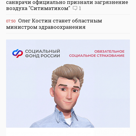
санврачи официально признали загрязнение
воздуха "Ситиматиком"
1
Олег Костин станет областным
07:50
министром здравоохранения