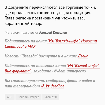
В документе перечисляются все торговые точки,
где продавалась соответствующая продукция.
Глава региона постановил уничтожить весь
карантинный товар.
Материал подготовил
Алексей Кошелев
Подпишитесь на канал
"ИА "Взгляд-инфо". Новости
Саратова" в MAX
Новости "Взгляда" доступны и в канале
Дзена
Подпишитесь на телеграм-канал
"ИА "Взгляд-инфо".
Вне формата"
: заходите - будет интересно
Вы можете прислать сообщения, фото и видео в
наш телеграм-бот
@Vz_feedbot
АЧС
Валерий Радаев
карантин