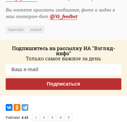
Вы можете прислать сообщения, фото и видео в
наш телеграм-бот
@Vz_feedbot
Кристалл
хоккей
Подпишитесь на рассылку ИА "Взгляд-
инфо"
Только самое важное за день
Подписаться
Рейтинг:
4.43
1
2
3
4
5