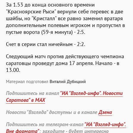
За 1.53 до конца основного времени
"Красноярские Рыси" вернули себе перевес в две
шайбы, но "Кристалл" все равно заменил вратаря
дополнительным полевым игроком и пропустил в
пустые ворота (59-я минута) - 2:5.
Счет в серии стал ничейным - 2:2.
Следующий матч против действующего чемпиона
саратовцы проведут дома 17 апреля. Начало - в
13.00.
Материал подготовил
Виталий Дубицкий
Подпишитесь на канал
"ИА "Взгляд-инфо". Новости
Саратова" в MAX
Новости "Взгляда" доступны и в канале
Дзена
Подпишитесь на телеграм-канал
"ИА "Взгляд-инфо".
Вне формата"
: заходите - будет интересно