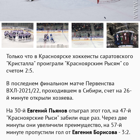
Только что в Красноярске хоккеисты саратовского
"Кристалла" проиграли "Красноярским Рысям" со
счетом 2:5.
В последнем финальном матче Первенства
ВХЛ-2021/22, проходившем в Сибири, счет на 26-
й минуте открыли хозяева.
На 30-й
Евгений Пьянов
отыграл этот гол, на 47-й
"Красноярские Рыси" забили еще раз. Через две
минуты они увеличили преимущество, на 57-й
минуте пропустили гол от
Евгения Борисова
- 3:2.