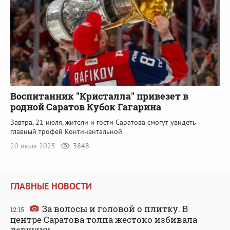
Воспитанник "Кристалла" привезет в
родной Саратов Кубок Гагарина
Завтра, 21 июля, жители и гости Саратова смогут увидеть
главный трофей Континентальной
20 июля 2025
3848
ГЛАВНЫЕ НОВОСТИ
За волосы и головой о плитку. В
12:15
центре Саратова толпа жестоко избивала
девушку