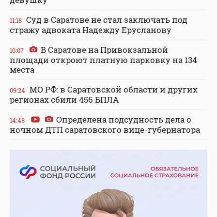
Суд в Саратове не стал заключать под
11:18
стражу адвоката Надежду Ерусланову
В Саратове на Привокзальной
10:07
площади откроют платную парковку на 134
места
МО РФ: в Саратовской области и других
09:24
регионах сбили 456 БПЛА
Определена подсудность дела о
14:48
ночном ДТП саратовского вице-губернатора