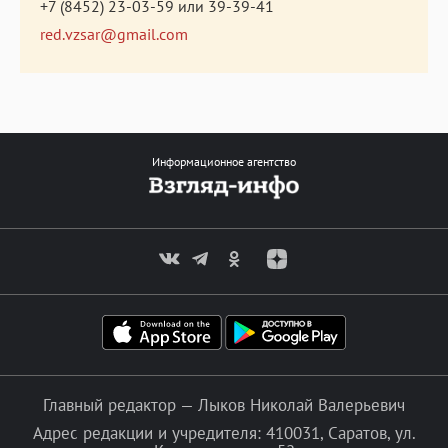
+7 (8452) 23-03-59
или
39-39-41
red.vzsar@gmail.com
Информационное агентство
Главный редактор — Лыков Николай Валерьевич
Адрес редакции и учредителя: 410031, Саратов, ул.