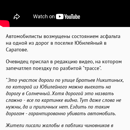
Автомобилисты возмущены состоянием асфальта
на одной из дорог в поселке Юбилейный в
Саратове.
Очевидец прислал в редакцию видео, на котором
запечатлел поездку по разбитой "трассе".
"
Это участок дороги по
улице
Братьев Никитиных,
по которой из Юбилейного можно выехать на
дорогу в Солнечный. Хотя дорогой это назвать
сложно -
в
се по картинке видно. Тут даже слова не
нужны, да и приличных нет. Ездить по таким
дорогам - гарантированно убивать автомобиль.
Жители писали жалобы в паблики чиновников в