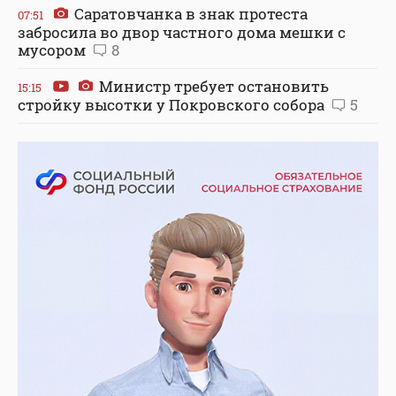
Саратовчанка в знак протеста
07:51
забросила во двор частного дома мешки с
мусором
8
Министр требует остановить
15:15
стройку высотки у Покровского собора
5