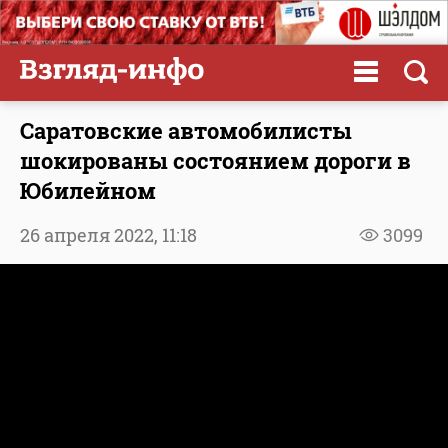
Саратовские автомобилисты
шокированы состоянием дороги в
Юбилейном
26 апреля 2022,
11:18
3099