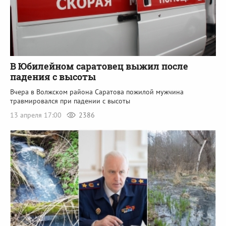
В Юбилейном саратовец выжил после
падения с высоты
Вчера в Волжском района Саратова пожилой мужчина
травмировался при падении с высоты
13 апреля 17:00
2386