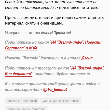
Сети. Им отвечают, что этот участок пока не
стоит на балансе города
", - признался читатель.
Предлагаем читателям и зрителям самим оценить
материал, снятый очевидцем.
Материал подготовил
Андрей Триадский
Подпишитесь на канал
"ИА "Взгляд-инфо". Новости
Саратова" в MAX
Новости "Взгляда" доступны и в канале
Дзена
Подпишитесь на телеграм-канал
"ИА "Взгляд-инфо".
Вне формата"
: заходите - будет интересно
Вы можете прислать сообщения, фото и видео в
наш телеграм-бот
@Vz_feedbot
поселок Юбилейный
улица Братьев Никитиных
разбитые дороги Саратова