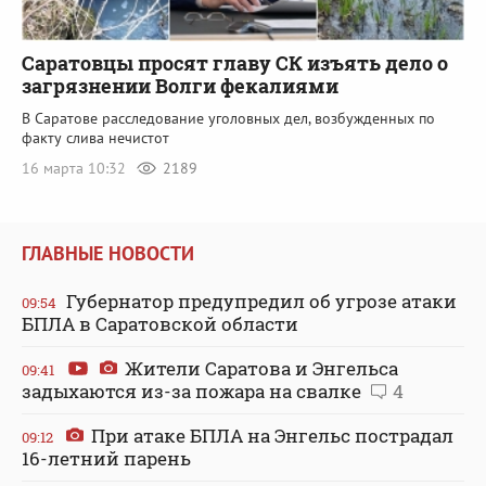
Саратовцы просят главу СК изъять дело о
загрязнении Волги фекалиями
В Саратове расследование уголовных дел, возбужденных по
факту слива нечистот
16 марта 10:32
2189
ГЛАВНЫЕ НОВОСТИ
Губернатор предупредил об угрозе атаки
09:54
БПЛА в Саратовской области
Жители Саратова и Энгельса
09:41
задыхаются из-за пожара на свалке
4
При атаке БПЛА на Энгельс пострадал
09:12
16-летний парень