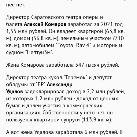
нее нет.
Директор Саратовского театра оперы и
балета
Алексей Комаров
заработал за 2021 год
1,55 млн рублей. Он владеет квартирой (63,8 кв.
м), домом (56,8 кв. м), земельным участком (710
кв. м), автомобилем "Toyota Rav 4" и моторным
судном "Нептун3м".
Жена Комарова заработала 547 тысяч рублей.
Директор театра кукол "Теремок" и депутат
облдумы от "ЕР"
Александр
Удалов
задекларировал доход в 2,2 млн рублей,
из которых 1,2 млн рублей - доход от ценных
бумаг и долей участия в коммерческих
организациях. Собственности у него нет, он
пользуется квартирой супруги (113,9 кв. м).
А вот жена Удалова заработала 6 млн рублей. В