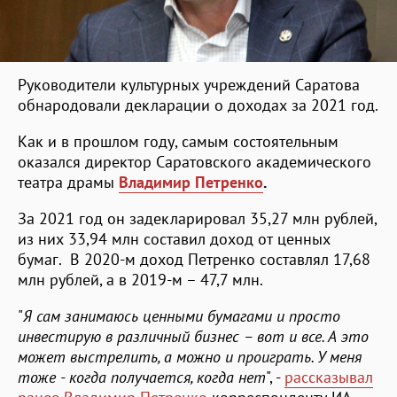
Руководители культурных учреждений Саратова
обнародовали декларации о доходах за 2021 год.
Как и в прошлом году, самым состоятельным
оказался директор Саратовского академического
театра драмы
Владимир Петренко
.
За 2021 год он задекларировал 35,27 млн рублей,
из них 33,94 млн составил доход от ценных
бумаг. В 2020-м доход Петренко составлял 17,68
млн рублей, а в 2019-м – 47,7 млн.
"
Я сам занимаюсь ценными бумагами и просто
инвестирую в различный бизнес – вот и все. А это
может выстрелить, а можно и проиграть. У меня
тоже - когда получается, когда нет
", -
рассказывал