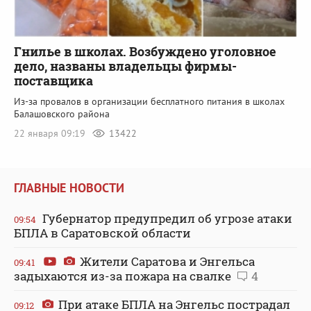
Гнилье в школах. Возбуждено уголовное
дело, названы владельцы фирмы-
поставщика
Из-за провалов в организации бесплатного питания в школах
Балашовского района
22 января 09:19
13422
ГЛАВНЫЕ НОВОСТИ
Губернатор предупредил об угрозе атаки
09:54
БПЛА в Саратовской области
Жители Саратова и Энгельса
09:41
задыхаются из-за пожара на свалке
4
При атаке БПЛА на Энгельс пострадал
09:12