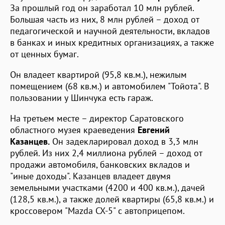
За прошлый год он заработал 10 млн рублей.
Большая часть из них, 8 млн рублей – доход от
педагогической и научной деятельности, вкладов
в банках и иных кредитных организациях, а также
от ценных бумаг.
Он владеет квартирой (95,8 кв.м.), нежилым
помещением (68 кв.м.) и автомобилем "Тойота". В
пользовании у Шинчука есть гараж.
На третьем месте – директор Саратовского
областного музея краеведения
Евгений
Казанцев.
Он задекларировал доход в 3,3 млн
рублей. Из них 2,4 миллиона рублей – доход от
продажи автомобиля, банковских вкладов и
"иные доходы". Казанцев владеет двумя
земельными участками (4200 и 400 кв.м.), дачей
(128,5 кв.м.), а также долей квартиры (65,8 кв.м.) и
кроссовером "Mazda CX-5" с автоприцепом.