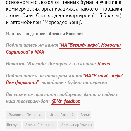
основном это доход от ценных бумаг и участия в
коммерческих организациях, а также от продажи
автомобиля. Она владеет квартирой (113,9 кв. м.)
и автомобилем "Мерседес Бенц".
Материал подготовил
Алексей Кошелев
Подпишитесь на канал
"ИА "Взгляд-инфо". Новости
Саратова" в MAX
Новости "Взгляда" доступны и в канале
Дзена
Подпишитесь на телеграм-канал
"ИА "Взгляд-инфо".
Вне формата"
: заходите - будет интересно
Вы можете прислать сообщения, фото и видео в
наш телеграм-бот
@Vz_feedbot
Владимир Петренко
Игорь Баголей
Борис
Шинчук
Алексей Комаров
Александр Удалов