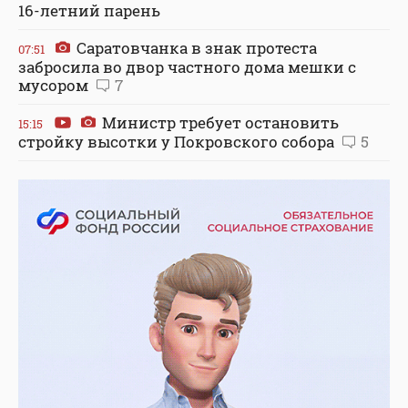
16-летний парень
Саратовчанка в знак протеста
07:51
забросила во двор частного дома мешки с
мусором
7
Министр требует остановить
15:15
стройку высотки у Покровского собора
5