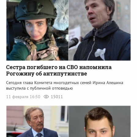
Сестра погибшего на СВО напомнила
Рогожину об антипутинстве
Сегодня глава Комитета многодетных семей Ирина Алешина
выступила с публичной отповедью
11 февраля 16:50
15011