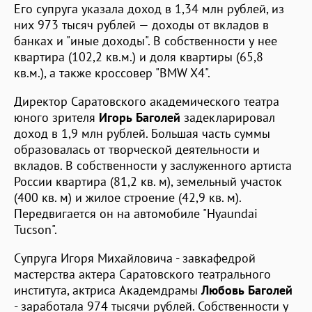
Его супруга указала доход в 1,34 млн рублей, из
них 973 тысяч рублей — доходы от вкладов в
банках и "иные доходы". В собственности у нее
квартира (102,2 кв.м.) и доля квартиры (65,8
кв.м.), а также кроссовер "BMW X4".
Директор Саратовского академического театра
юного зрителя
Игорь Баголей
задекларировал
доход в 1,9 млн рублей. Большая часть суммы
образовалась от творческой деятельности и
вкладов. В собственности у заслуженного артиста
России квартира (81,2 кв. м), земельный участок
(400 кв. м) и жилое строение (42,9 кв. м).
Передвигается он на автомобиле "Hyaundai
Tucson".
Супруга Игоря Михайловича - завкафедрой
мастерства актера Саратовского театрального
института, актриса Академдрамы
Любовь Баголей
- заработала 974 тысячи рублей. Собственности у