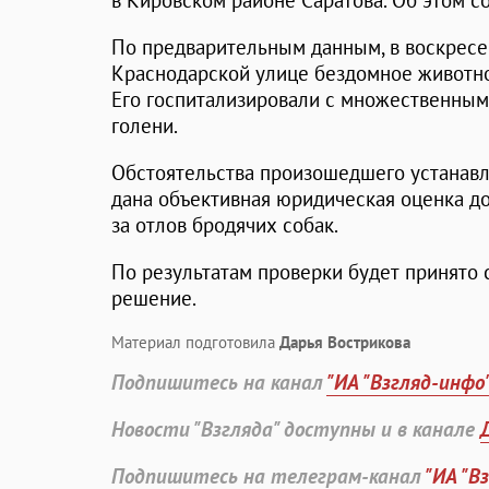
в Кировском районе Саратова. Об этом с
По предварительным данным, в воскресен
Краснодарской улице бездомное животно
Его госпитализировали с множественны
голени.
Обстоятельства произошедшего устанавл
дана объективная юридическая оценка д
за отлов бродячих собак.
По результатам проверки будет принято
решение.
Материал подготовила
Дарья Вострикова
Подпишитесь на канал
"ИА "Взгляд-инфо
Новости "Взгляда" доступны и в канале
Подпишитесь на телеграм-канал
"ИА "В