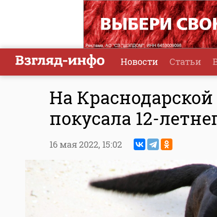
Новости
Статьи
На Краснодарской
покусала 12-летне
16 мая 2022,
15:02