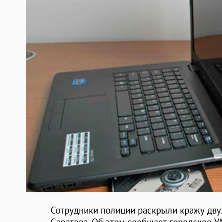
Сотрудники полиции раскрыли кражу двух