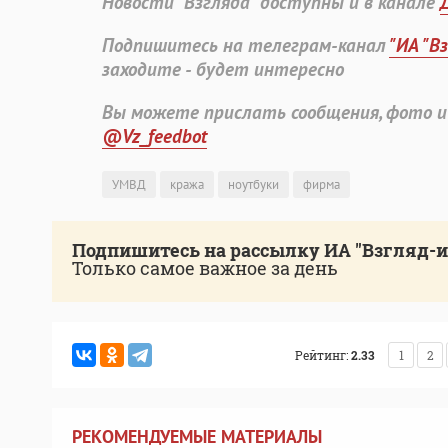
Новости "Взгляда" доступны и в канале
Подпишитесь на телеграм-канал
"ИА "В
заходите - будет интересно
Вы можете прислать сообщения, фото и
@Vz_feedbot
УМВД
кража
ноутбуки
фирма
Подпишитесь на рассылку ИА "Взгляд-
Только самое важное за день
Рейтинг:
2.33
1
2
РЕКОМЕНДУЕМЫЕ МАТЕРИАЛЫ