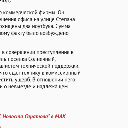
УМВД.
ор коммерческой фирмы. Он
мещения офиса на улице Степана
похищены два ноутбука. Сумма
нному факту было возбуждено
 в совершении преступления в
ель поселка Солнечный,
алистом технической поддержки.
 что сдал технику в комиссионный
стить ущерб. В отношении него
ки о невыезде и надлежащем
". Новости Саратова" в MAX