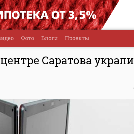
Видео
Фото
Блоги
Проекты
 центре Саратова украли