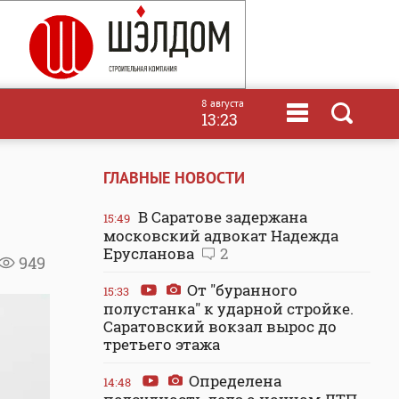
8 августа
13:23
ГЛАВНЫЕ НОВОСТИ
В Саратове задержана
15:49
московский адвокат Надежда
Ерусланова
2
949
От "буранного
15:33
полустанка" к ударной стройке.
Саратовский вокзал вырос до
третьего этажа
Определена
14:48