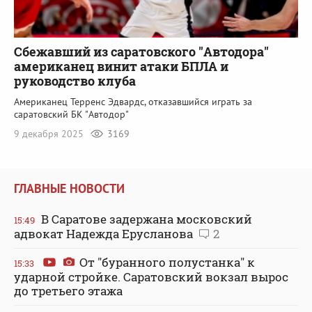
Сбежавший из саратовского "Автодора"
американец винит атаки БПЛА и
руководство клуба
Американец Терренс Эдвардс, отказавшийся играть за
саратовский БК "Автодор"
9 декабря 2025
3169
ГЛАВНЫЕ НОВОСТИ
В Саратове задержана московский
15:49
адвокат Надежда Ерусланова
2
От "буранного полустанка" к
15:33
ударной стройке. Саратовский вокзал вырос
до третьего этажа