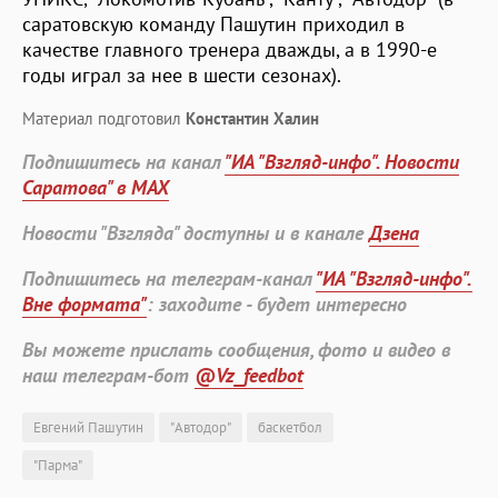
саратовскую команду Пашутин приходил в
качестве главного тренера дважды, а в 1990-е
годы играл за нее в шести сезонах).
Материал подготовил
Константин Халин
Подпишитесь на канал
"ИА "Взгляд-инфо". Новости
Саратова" в MAX
Новости "Взгляда" доступны и в канале
Дзена
Подпишитесь на телеграм-канал
"ИА "Взгляд-инфо".
Вне формата"
: заходите - будет интересно
Вы можете прислать сообщения, фото и видео в
наш телеграм-бот
@Vz_feedbot
Евгений Пашутин
"Автодор"
баскетбол
"Парма"