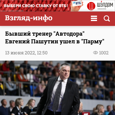
Бывший тренер "Автодора"
Евгений Пашутин ушел в "Парму"
13 июня 2022,
12:50
1002