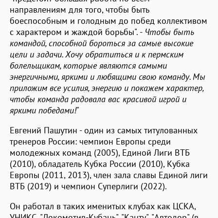
направлениям для того, чтобы быть
боеспособным и голодным до побед коллективом
с характером и жаждой борьбы". -
Чтобы быть
командой, способной бороться за самые высокие
цели и задачи. Хочу обратиться и к пермским
болельщикам, которые являются самыми
энергичными, яркими и любящими свою команду. Мы
приложим все усилия, энергию и покажем характер,
чтобы команда радовала вас красивой игрой и
яркими победами!
"
Евгений Пашутин - один из самых титулованных
тренеров России: чемпион Европы среди
молодежных команд (2005), Единой Лиги ВТБ
(2010), обладатель Кубка России (2010), Кубка
Европы (2011, 2013), член зала славы Единой лиги
ВТБ (2019) и чемпион Суперлиги (2022).
Он работал в таких именитых клубах как ЦСКА,
УНИКС, "Локомотив-Кубань", "Канту", "Автодор" (в