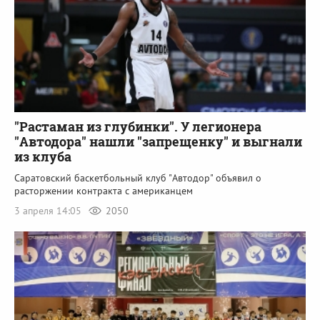
"Растаман из глубинки". У легионера
"Автодора" нашли "запрещенку" и выгнали
из клуба
Саратовский баскетбольный клуб "Автодор" объявил о
расторжении контракта с американцем
3 апреля 14:05
2050