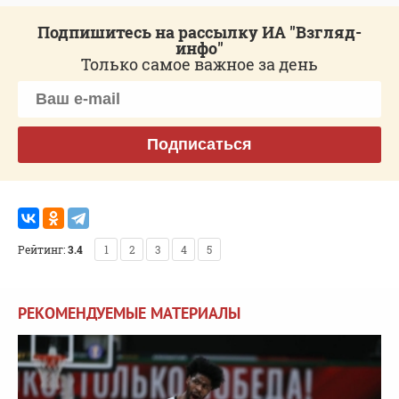
Подпишитесь на рассылку ИА "Взгляд-
инфо"
Только самое важное за день
Подписаться
Рейтинг:
3.4
1
2
3
4
5
РЕКОМЕНДУЕМЫЕ МАТЕРИАЛЫ