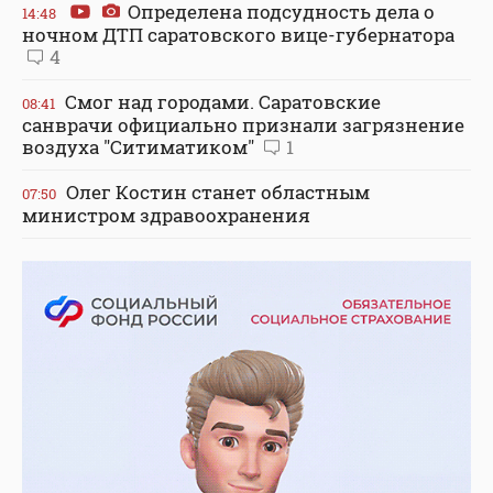
Определена подсудность дела о
14:48
ночном ДТП саратовского вице-губернатора
4
Смог над городами. Саратовские
08:41
санврачи официально признали загрязнение
воздуха "Ситиматиком"
1
Олег Костин станет областным
07:50
министром здравоохранения