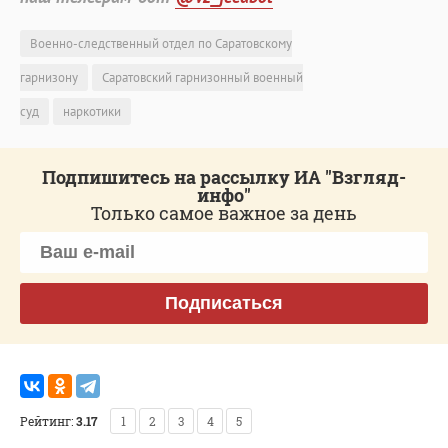
Военно-следственный отдел по Саратовскому
гарнизону
Саратовский гарнизонный военный
суд
наркотики
Подпишитесь на рассылку ИА "Взгляд-
инфо"
Только самое важное за день
Подписаться
Рейтинг:
3.17
1
2
3
4
5