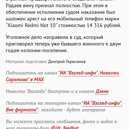
Радаев вину признал полностью. При этом в
обеспечение исполнения судом наказания был
наложен арест на его мобильный телефон марки
"Xiaomi Redmi Not 10" стоимостью 14 316 рублей.
Уголовное дело направили в суд, который
приговорил теперь уже бывшего военного к двум
годам колонии-поселения.
Материал подготовил
Дмитрий Герасимов
Подпишитесь на канал
"ИА "Взгляд-инфо". Новости
Саратова" в MAX
Новости "Взгляда" доступны и в канале
Дзена
Подпишитесь на телеграм-канал
"ИА "Взгляд-инфо".
Вне формата"
: заходите - будет интересно
Вы можете прислать сообщения, фото и видео в
наш телеграм-бот
@Vz_feedbot