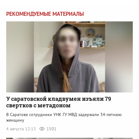
РЕКОМЕНДУЕМЫЕ МАТЕРИАЛЫ
У саратовской кладвумен изъяли 79
свертков с метадоном
В Саратове сотрудники УНК ГУ МВД задержали 34-летнюю
женщину
4 августа 12:13
1501