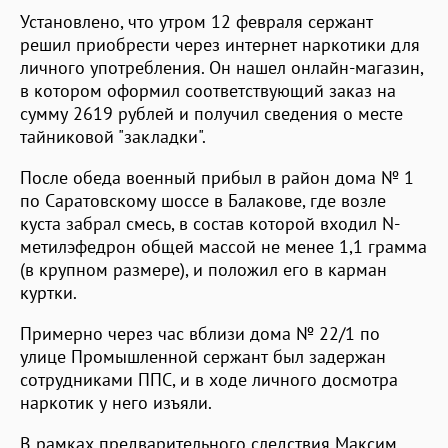
Установлено, что утром 12 февраля сержант
решил приобрести через интернет наркотики для
личного употребления. Он нашел онлайн-магазин,
в котором оформил соответствующий заказ на
сумму 2619 рублей и получил сведения о месте
тайниковой "закладки".
После обеда военный прибыл в район дома № 1
по Саратовскому шоссе в Балакове, где возле
куста забрал смесь, в состав которой входил N-
метилэфедрон общей массой не менее 1,1 грамма
(в крупном размере), и положил его в карман
куртки.
Примерно через час вблизи дома № 22/1 по
улице Промышленной сержант был задержан
сотрудниками ППС, и в ходе личного досмотра
наркотик у него изъяли.
В рамках предварительного следствия Максим