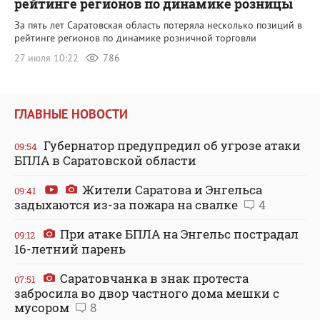
рейтинге регионов по динамике розницы
За пять лет Саратовская область потеряла несколько позиций в
рейтинге регионов по динамике розничной торговли
27 июля 10:22
786
ГЛАВНЫЕ НОВОСТИ
Губернатор предупредил об угрозе атаки
09:54
БПЛА в Саратовской области
Жители Саратова и Энгельса
09:41
задыхаются из-за пожара на свалке
4
При атаке БПЛА на Энгельс пострадал
09:12
16-летний парень
Саратовчанка в знак протеста
07:51
забросила во двор частного дома мешки с
мусором
8