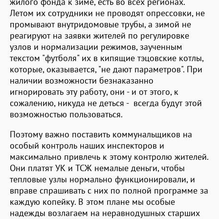
жилого фонда к зиме, есть во всех регионах.
Летом их сотрудники не проводят опрессовки, не
промывают внутридомовые трубы, а зимой не
реагируют на заявки жителей по регулировке
узлов и нормализации режимов, заученным
текстом "футболя" их в кипящие тэцовские котлы,
которые, оказывается, "не дают параметров". При
наличии возможности безнаказанно
игнорировать эту работу, они - и от этого, к
сожалению, никуда не деться - всегда будут этой
возможностью пользоваться.
Поэтому важно поставить коммунальщиков на
особый контроль наших инспекторов и
максимально привлечь к этому контролю жителей.
Они платят УК и ТСЖ немалые деньги, чтобы
тепловые узлы нормально функционировали, и
вправе спрашивать с них по полной программе за
каждую копейку. В этом плане мы особые
надежды возлагаем на неравнодушных старших