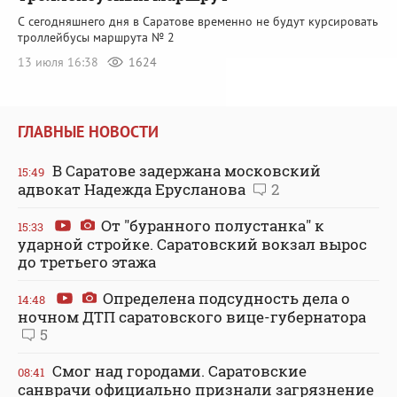
С сегодняшнего дня в Саратове временно не будут курсировать
троллейбусы маршрута № 2
13 июля 16:38
1624
ГЛАВНЫЕ НОВОСТИ
В Саратове задержана московский
15:49
адвокат Надежда Ерусланова
2
От "буранного полустанка" к
15:33
ударной стройке. Саратовский вокзал вырос
до третьего этажа
Определена подсудность дела о
14:48
ночном ДТП саратовского вице-губернатора
5
Смог над городами. Саратовские
08:41
санврачи официально признали загрязнение