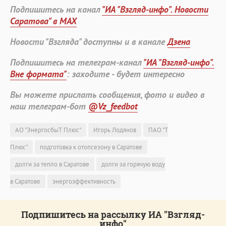
Подпишитесь на канал
"ИА "Взгляд-инфо". Новости
Саратова" в MAX
Новости "Взгляда" доступны и в канале
Дзена
Подпишитесь на телеграм-канал
"ИА "Взгляд-инфо".
Вне формата"
: заходите - будет интересно
Вы можете прислать сообщения, фото и видео в
наш телеграм-бот
@Vz_feedbot
АО "ЭнергосбыТ Плюс"
Игорь Лодянов
ПАО "Т
Плюс"
подготовка к отопсезону в Саратове
долги за тепло в Саратове
долги за горячую воду
в Саратове
энергоэффективность
Подпишитесь на рассылку ИА "Взгляд-
инфо"