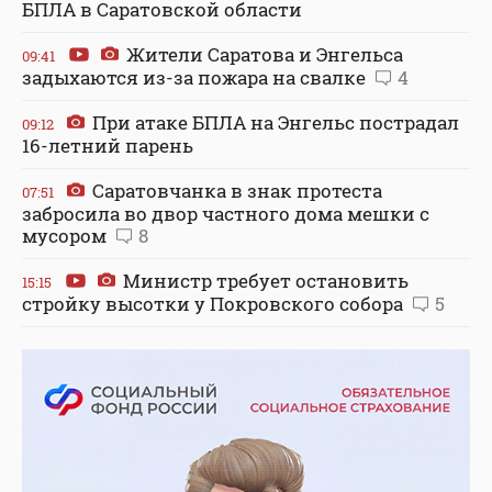
БПЛА в Саратовской области
Жители Саратова и Энгельса
09:41
задыхаются из-за пожара на свалке
4
При атаке БПЛА на Энгельс пострадал
09:12
16-летний парень
Саратовчанка в знак протеста
07:51
забросила во двор частного дома мешки с
мусором
8
Министр требует остановить
15:15
стройку высотки у Покровского собора
5