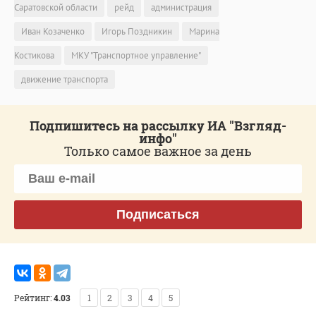
Саратовской области
рейд
администрация
Иван Козаченко
Игорь Поздникин
Марина
Костикова
МКУ "Транспортное управление"
движение транспорта
Подпишитесь на рассылку ИА "Взгляд-
инфо"
Только самое важное за день
Подписаться
Рейтинг:
4.03
1
2
3
4
5