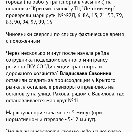
города (на работу транспорта в часы пик) на
остановке "Крытый рынок" у ТЦ "Детский мир"
проверяли маршруты №№2Д, 6, 8А, 13, 21, 53, 79,
83, 90, 94, 97, 99, 15.
Чиновники сверяли по списку фактическое время
с положенным.
Через несколько минут после начала рейда
сотрудника подведомственного минтрансу
региона ГКУ СО "Дирекции транспорта и
дорожного хозяйства"
Владислава Савонина
оставили следить за происходящим у Крытого
рынка, а остальные ревизоры отправились на
остановку на улице Рахова, рядом с Вавилова, где
останавливается маршрут №41.
Маршрутка приехала через 5 минут (при
нормативном интервале - 5-12 минут).
"
На линии транспорта
,
сколько надо
,
но все равно