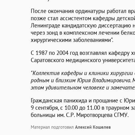
После окончания ординатуры работал вр
позже стал ассистентом кафедры детско
Ленинграде кандидатскую диссертацию н
через зонд в комплексном лечении белко
хирургическими заболеваниями".
С 1987 по 2004 год возглавлял кафедру х
Саратовского медицинского университета
"Коллектив кафедры и клиники хирургии 
родным и близким Юрия Владимировича. 
этом удивительном человеке и замечате
Гражданская панихида и прощание с Юри
9 сентября, с 10.00 до 11.00 в траурном 
больницы им. С.Р. Миротворцева СГМУ.
Материал подготовил
Алексей Кошелев