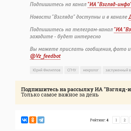
Подпишитесь на канал
"ИА "Взгляд-инфо
Новости "Взгляда" доступны и в канале
Подпишитесь на телеграм-канал
"ИА "В
заходите - будет интересно
Вы можете прислать сообщения, фото и
@Vz_feedbot
Юрий Филиппов
СГМУ
некролог
заслуженный в
Подпишитесь на рассылку ИА "Взгляд-
Только самое важное за день
Рейтинг:
4
1
2