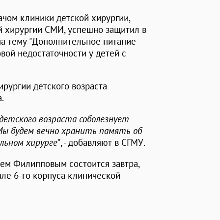
ачом клиники детской хирургии,
й хирургии СМИ, успешно защитил в
а тему "Дополнительное питание
вой недостаточности у детей с
ирургии детского возраста
.
детского возраста соболезнует
Мы будем вечно хранить память об
льном хирурге"
, - добавляют в СГМУ.
ем Филипповым состоится завтра,
зале 6-го корпуса клинической