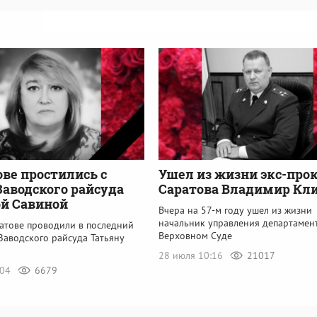
ове простились с
Ушел из жизни экс-про
Заводского райсуда
Саратова Владимир Кл
й Савиной
Вчера на 57-м году ушел из жизни
начальник управления департамен
ратове проводили в последний
Верховном Суде
Заводского райсуда Татьяну
28 июля 10:16
21017
:04
6679