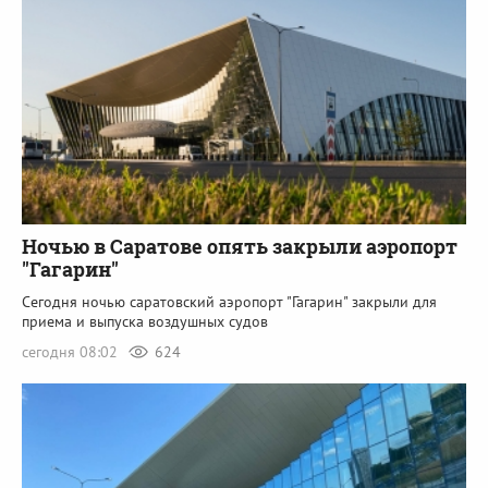
Ночью в Саратове опять закрыли аэропорт
"Гагарин"
Сегодня ночью саратовский аэропорт "Гагарин" закрыли для
приема и выпуска воздушных судов
сегодня 08:02
624