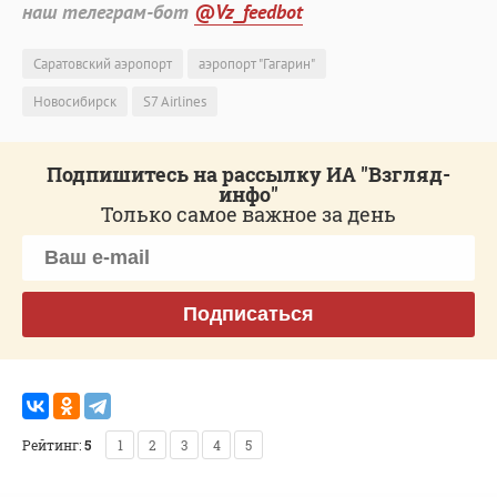
наш телеграм-бот
@Vz_feedbot
Саратовский аэропорт
аэропорт "Гагарин"
Новосибирск
S7 Airlines
Подпишитесь на рассылку ИА "Взгляд-
инфо"
Только самое важное за день
Подписаться
Рейтинг:
5
1
2
3
4
5