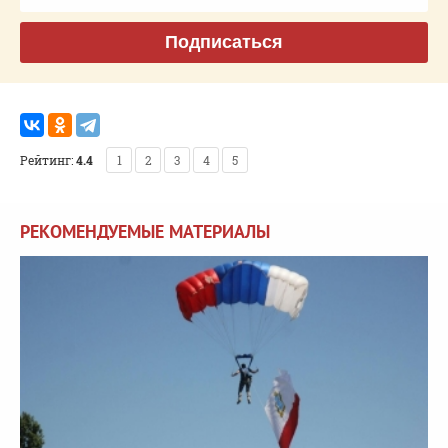
Подписаться
Рейтинг:
4.4
1
2
3
4
5
РЕКОМЕНДУЕМЫЕ МАТЕРИАЛЫ