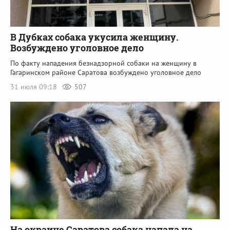
В Дубках собака укусила женщину.
Возбуждено уголовное дело
По факту нападения безнадзорной собаки на женщину в
Гагаринском районе Саратова возбуждено уголовное дело
31 июля 09:18
507
На окраине Саратова собака напала на