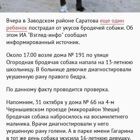
Вчера в Заводском районе Саратова
еще один
ребенок
пострадал от укусов бродячей собаки. Об
этом ИА "Взгляд-инфо" сообщил
информированный источник.
Около 17.00 возле дома № 191 по улице
Огородная бродячая собака напала на 13-летнюю
школьницу. В больнице девочке диагностировали
укушенную рану правого бедра.
По данному факту проводится проверка.
Напомним, 31 октября у дома № 6б на 4-м
Чернышевском проезде (микрорайон Улеши)
бродячая собака набросилось на восьмилетнего
мальчика. Врачи диагностировали у него
укушенную рану голени. А в парке имени Гагарина
в тот же день собака укусила 16-летнюю девушку.