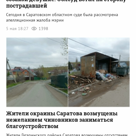
пострадавшей
Сегодня в Саратовском областном суде была рассмотрена
апелляционная жалоба мэрии
5 мая 18:27
1398
Жители окраины Саратова возмущены
нежеланием чиновников заниматься
благоустройством
Жители Гагаринского района Саратова возмущены отсутствием