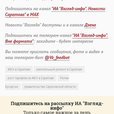
Подпишитесь на канал
"ИА "Взгляд-инфо". Новости
Саратова" в MAX
Новости "Взгляда" доступны и в канале
Дзена
Подпишитесь на телеграм-канал
"ИА "Взгляд-инфо".
Вне формата"
: заходите - будет интересно
Вы можете прислать сообщения, фото и видео в
наш телеграм-бот
@Vz_feedbot
ЖКХ в Саратове
капитальный ремонт в Саратове
рост тарифов на ЖКУ в Саратове
Роман
Бусаргин
правительство Саратовской области
Подпишитесь на рассылку ИА "Взгляд-
инфо"
Только самое важное за день