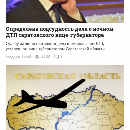
Определена подсудность дела о ночном
ДТП саратовского вице-губернатора
Судьбу административного дела о резонансном ДТП,
устроенном вице-губернатором Саратовской области
сегодня 14:48
4108
1