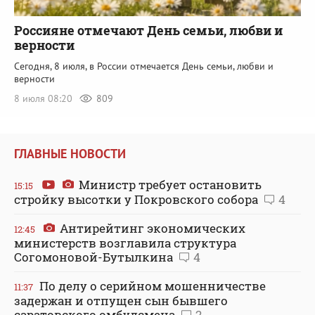
Россияне отмечают День семьи, любви и
верности
Сегодня, 8 июля, в России отмечается День семьи, любви и
верности
8 июля 08:20
809
ГЛАВНЫЕ НОВОСТИ
Министр требует остановить
15:15
стройку высотки у Покровского собора
4
Антирейтинг экономических
12:45
министерств возглавила структура
Согомоновой-Бутылкина
4
По делу о серийном мошенничестве
11:37
задержан и отпущен сын бывшего
саратовского омбудсмена
2