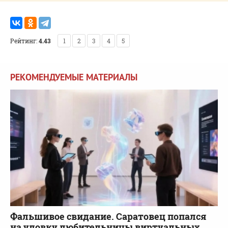
Рейтинг:
4.43
1
2
3
4
5
РЕКОМЕНДУЕМЫЕ МАТЕРИАЛЫ
Фальшивое свидание. Саратовец попался
на уловку любительницы виртуальных