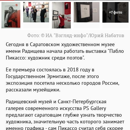
+7 фото
Фото: © ИА "Взгляд-инфо"/Юрий Набатов
Сегодня в Саратовском художественном музее
имени Радищева начала работать выставка "Пабло
Пикассо: художник среди поэтов".
Ee премьера состоялась в 2018 году в
Государственном Эрмитаже, после этого
экспозиция посетила несколько городов России,
рассказали музейщики.
Радищевский музей и Санкт-Петербургская
галерея современного искусства PS Gallery
предлагают саратовцам глубже узнать творчество
художника, значительную часть которого занимает
именно графика - сам Пикассо считал себя скорее