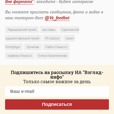
Вне формата"
: заходите - будет интересно
Вы можете прислать сообщения, фото и видео в
наш телеграм-бот
@Vz_feedbot
Радищевский музей
выставка
Саратовский
художественный музей
PS Gallery
Санкт-
Петербург
Эрмитаж
Пабло Пикассо
графика Пикассо
Елена Галактионова
Подпишитесь на рассылку ИА "Взгляд-
инфо"
Только самое важное за день
Подписаться