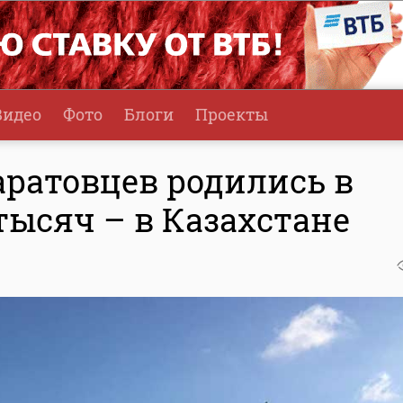
Видео
Фото
Блоги
Проекты
аратовцев родились в
 тысяч – в Казахстане