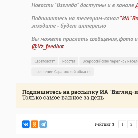
Новости "Взгляда" доступны и в канале
Подпишитесь на телеграм-канал
"ИА "В
заходите - будет интересно
Вы можете прислать сообщения, фото и
@Vz_feedbot
Саратовстат
Росстат
Всероссийская перепись насе
население Саратовской области
Подпишитесь на рассылку ИА "Взгляд-
Только самое важное за день
Рейтинг:
3
1
2