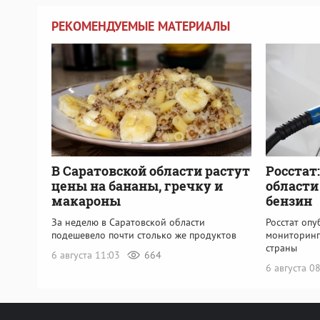
РЕКОМЕНДУЕМЫЕ МАТЕРИАЛЫ
В Саратовской области растут
Росстат
цены на бананы, гречку и
области
макароны
бензин
За неделю в Саратовской области
Росстат оп
подешевело почти столько же продуктов
мониторинг
страны
6 августа 11:03
664
6 августа 0