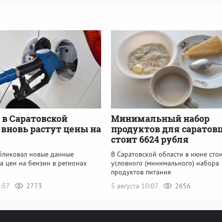
: в Саратовской
Минимальный набор
 вновь растут цены на
продуктов для саратов
стоит 6624 рубля
убликовал новые данные
В Саратовской области в июне сто
а цен на бензин в регионах
условного (минимального) набора
продуктов питания
8:57
2773
5 августа 10:07
2656