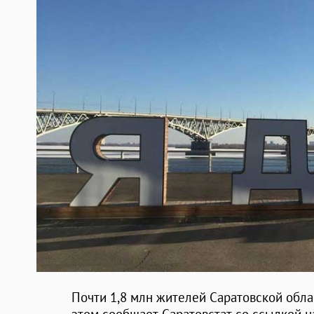
Почти 1,8 млн жителей Саратовской обла