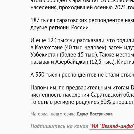
этом сообщает Саратовстат со ссылкой 
населения, проходившей осенью 2021 го
187 тысяч саратовских респондентов на
другие регионы России.
И еще 123 тысячи рассказали, что родили
в Казахстане (40 тыс. человек), затем иду
Узбекистан (более 15 тыс.). Также мест
называли Азербайджан (12,5 тыс.), Киргизи
А 350 тысяч респондентов не стали отвеч
Напомним, по предварительным итогам В
численность населения Саратовской обл
То есть в регионе родились 80% опроше
Материал подготовила
Дарья Вострикова
Подпишитесь на канал
"ИА "Взгляд-инфо