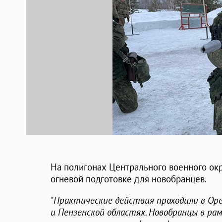
На полигонах Центрального военного ок
огневой подготовке для новобранцев.
"Практические действия проходили в Оре
и Пензенской областях. Новобранцы в ра