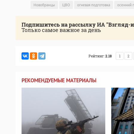
Новобранцы
ЦВО
огневая подготовка
осенний 
Подпишитесь на рассылку ИА "Взгляд-
Только самое важное за день
Рейтинг:
2.18
1
2
РЕКОМЕНДУЕМЫЕ МАТЕРИАЛЫ