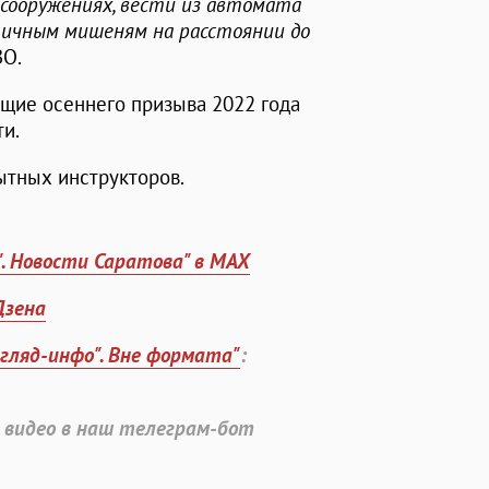
сооружениях, вести из автомата
тичным мишеням на расстоянии до
ВО.
щие осеннего призыва 2022 года
и.
ытных инструкторов.
". Новости Саратова" в MAX
Дзена
згляд-инфо". Вне формата"
:
 видео в наш телеграм-бот