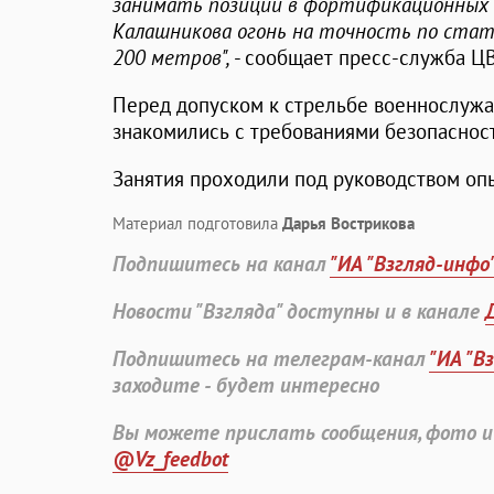
занимать позиции в фортификационных 
Калашникова огонь на точность по ста
200 метров",
- сообщает пресс-служба Ц
Перед допуском к стрельбе военнослужа
знакомились с требованиями безопасност
Занятия проходили под руководством оп
Материал подготовила
Дарья Вострикова
Подпишитесь на канал
"ИА "Взгляд-инфо
Новости "Взгляда" доступны и в канале
Подпишитесь на телеграм-канал
"ИА "В
заходите - будет интересно
Вы можете прислать сообщения, фото и
@Vz_feedbot