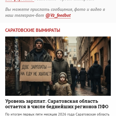
Вы можете прислать сообщения, фото и видео в
наш телеграм-бот
@Vz_feedbot
САРАТОВСКИЕ ВЫМИРАТЫ
Уровень зарплат. Саратовская область
остается в числе беднейших регионов ПФО
По итогам первых пяти месяцев 2026 года Саратовская область