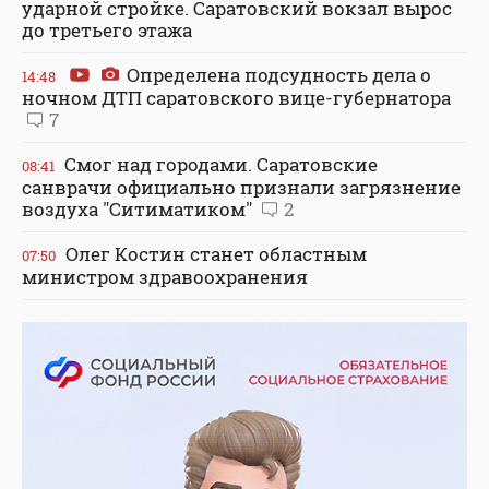
ударной стройке. Саратовский вокзал вырос
до третьего этажа
Определена подсудность дела о
14:48
ночном ДТП саратовского вице-губернатора
7
Смог над городами. Саратовские
08:41
санврачи официально признали загрязнение
воздуха "Ситиматиком"
2
Олег Костин станет областным
07:50
министром здравоохранения