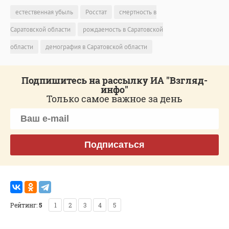
естественная убыль
Росстат
смертность в
Саратовской области
рождаемость в Саратовской
области
демография в Саратовской области
Подпишитесь на рассылку ИА "Взгляд-
инфо"
Только самое важное за день
Подписаться
Рейтинг:
5
1
2
3
4
5