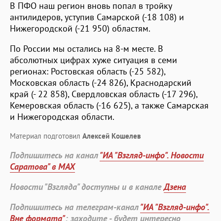
В ПФО наш регион вновь попал в тройку
антилидеров, уступив Самарской (-18 108) и
Нижегородской (-21 950) областям.
По России мы остались на 8-м месте. В
абсолютных цифрах хуже ситуация в семи
регионах: Ростовская область (-25 582),
Московская область (-24 826), Краснодарский
край (- 22 858), Свердловская область (-17 296),
Кемеровская область (-16 625), а также Самарская
и Нижегородская области.
Материал подготовил
Алексей Кошелев
Подпишитесь на канал
"ИА "Взгляд-инфо". Новости
Саратова" в MAX
Новости "Взгляда" доступны и в канале
Дзена
Подпишитесь на телеграм-канал
"ИА "Взгляд-инфо".
Вне формата"
: заходите - будет интересно