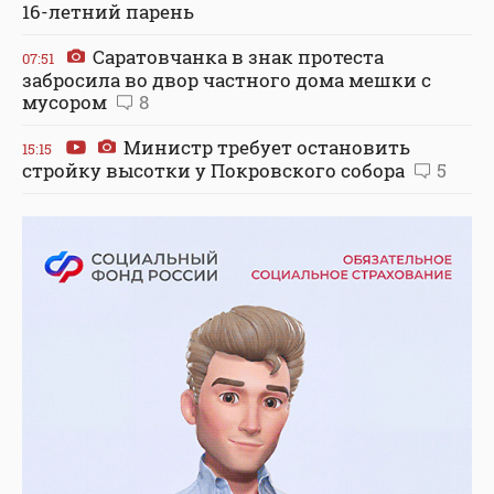
16-летний парень
Саратовчанка в знак протеста
07:51
забросила во двор частного дома мешки с
мусором
8
Министр требует остановить
15:15
стройку высотки у Покровского собора
5