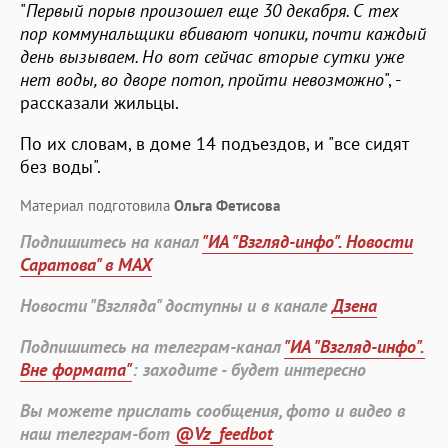
"
Первый порыв произошел еще 30 декабря. С тех
пор коммунальщики вбивают чопики, почти каждый
день вызываем. Но вот сейчас вторые сутки уже
нет воды, во дворе потоп, пройти невозможно
", -
рассказали жильцы.
По их словам, в доме 14 подъездов, и "все сидят
без воды".
Материал подготовила
Ольга Фетисова
Подпишитесь на канал
"ИА "Взгляд-инфо". Новости
Саратова" в MAX
Новости "Взгляда" доступны и в канале
Дзена
Подпишитесь на телеграм-канал
"ИА "Взгляд-инфо".
Вне формата"
: заходите - будет интересно
Вы можете прислать сообщения, фото и видео в
наш телеграм-бот
@Vz_feedbot