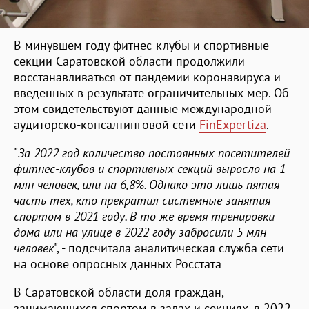
В минувшем году фитнес-клубы и спортивные
секции Саратовской области продолжили
восстанавливаться от пандемии коронавируса и
введенных в результате ограничительных мер. Об
этом свидетельствуют данные международной
аудиторско-консалтинговой сети
FinExpertiza
.
"
За 2022 год количество постоянных посетителей
фитнес-клубов и спортивных секций выросло на 1
млн человек, или на 6,8%. Однако это лишь пятая
часть тех, кто прекратил системные занятия
спортом в 2021 году. В то же время тренировки
дома или на улице в 2022 году забросили 5 млн
человек
", - подсчитала аналитическая служба сети
на основе опросных данных Росстата
В Саратовской области доля граждан,
занимающихся спортом в залах и секциях, в 2022