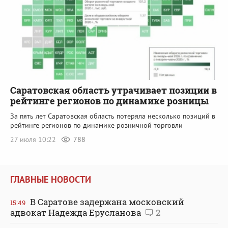
Саратовская область утрачивает позиции в
рейтинге регионов по динамике розницы
За пять лет Саратовская область потеряла несколько позиций в
рейтинге регионов по динамике розничной торговли
27 июля 10:22
788
ГЛАВНЫЕ НОВОСТИ
В Саратове задержана московский
15:49
адвокат Надежда Ерусланова
2