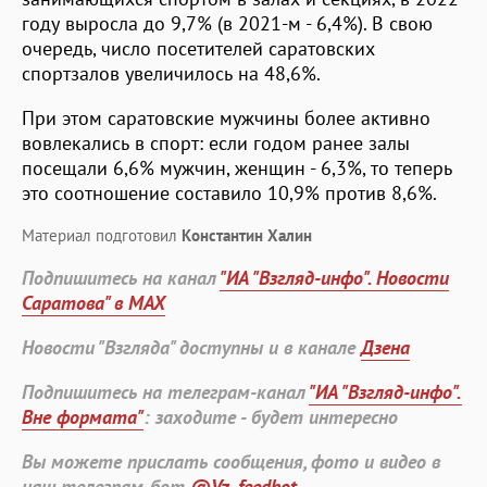
году выросла до 9,7% (в 2021-м - 6,4%). В свою
очередь, число посетителей саратовских
спортзалов увеличилось на 48,6%.
При этом саратовские мужчины более активно
вовлекались в спорт: если годом ранее залы
посещали 6,6% мужчин, женщин - 6,3%, то теперь
это соотношение составило 10,9% против 8,6%.
Материал подготовил
Константин Халин
Подпишитесь на канал
"ИА "Взгляд-инфо". Новости
Саратова" в MAX
Новости "Взгляда" доступны и в канале
Дзена
Подпишитесь на телеграм-канал
"ИА "Взгляд-инфо".
Вне формата"
: заходите - будет интересно
Вы можете прислать сообщения, фото и видео в
наш телеграм-бот
@Vz_feedbot