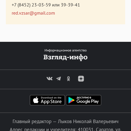
+7 (8452) 23-03-59
или
39-39-41
red.vzsar@gmail.com
Информационное агентство
Главный редактор — Лыков Николай Валерьевич
Адрес редакции и учредителя: 410031, Саратов, ул.