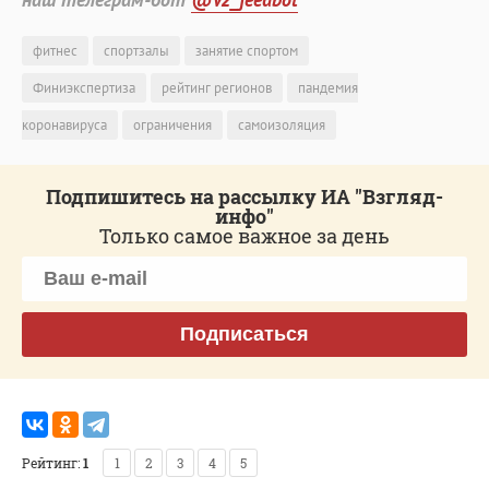
фитнес
спортзалы
занятие спортом
Финиэкспертиза
рейтинг регионов
пандемия
коронавируса
ограничения
самоизоляция
Подпишитесь на рассылку ИА "Взгляд-
инфо"
Только самое важное за день
Подписаться
Рейтинг:
1
1
2
3
4
5