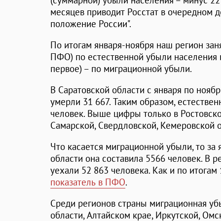
(суммарной) убыли населения – минус 22 
месяцев приводит Росстат в очередном 
положение России".
По итогам января-ноября наш регион заня
ПФО) по естественной убыли населения и
первое) – по миграционной убыли.
В Саратовской области с января по ноябр
умерли 31 667. Таким образом, естествен
человек. Выше цифры только в Ростовско
Самарской, Свердловской, Кемеровской о
Что касается миграционной убыли, то за 
области она составила 5566 человек. В р
уехали 52 863 человека. Как и по итогам
показатель в ПФО
.
Среди регионов страны миграционная уб
области, Алтайском крае, Иркутской, Омс