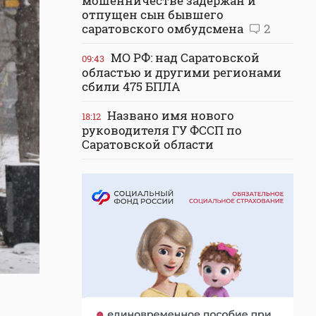
мошенничестве задержан и
отпущен сын бывшего
саратовского омбудсмена
2
МО РФ: над Саратовской
09:43
областью и другими регионами
сбили 475 БПЛА
Названо имя нового
18:12
руководителя ГУ ФССП по
Саратовской области