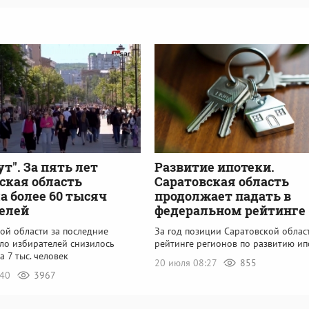
ут". За пять лет
Развитие ипотеки.
ская область
Саратовская область
а более 60 тысяч
продолжает падать в
елей
федеральном рейтинге
ой области за последние
За год позиции Саратовской облас
сло избирателей снизилось
рейтинге регионов по развитию ип
а 7 тыс. человек
20 июля 08:27
855
:40
3967