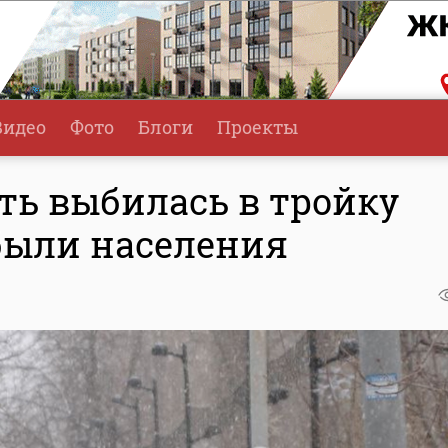
Видео
Фото
Блоги
Проекты
ть выбилась в тройку
были населения