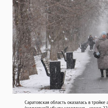
Саратовская область оказалась в тройке