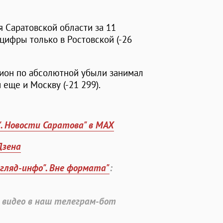
 Саратовской области за 11
цифры только в Ростовской (-26
гион по абсолютной убыли занимал
 еще и Москву (-21 299).
". Новости Саратова" в MAX
Дзена
згляд-инфо". Вне формата"
:
 видео в наш телеграм-бот