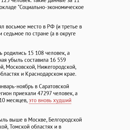
125 человек. Такие данные за 11
докладе "Социально-экономическое
л восьмое место в РФ (и третье в
 седьмое по стране (а в округе
ь родились 15 108 человек, а
ная убыль составила 16 559
й, Московской, Нижегородской,
бластях и Краснодарском крае.
январь-ноябрь в Саратовской
егион приехали 47297 человек, а
 10 месяцев,
это вновь худший
ыль выше в Москве, Белгородской
кой, Томской областях и в