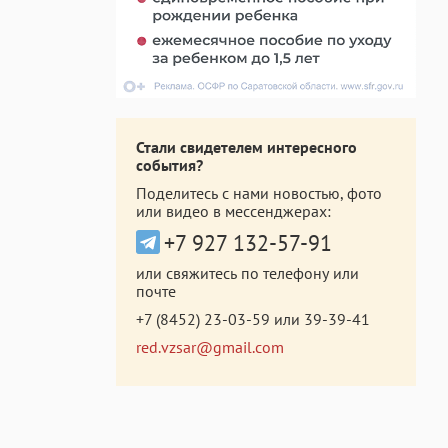
Стали свидетелем интересного
события?
Поделитесь с нами новостью, фото
или видео в мессенджерах:
+7 927 132-57-91
или свяжитесь по телефону или
почте
+7 (8452) 23-03-59
или
39-39-41
red.vzsar@gmail.com