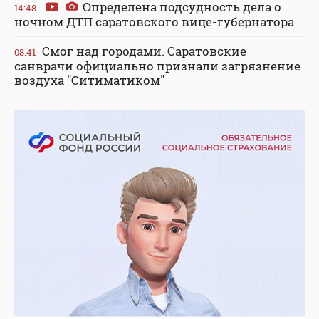
Определена подсудность дела о
14:48
ночном ДТП саратовского вице-губернатора
Смог над городами. Саратовские
08:41
санврачи официально признали загрязнение
воздуха "Ситиматиком"