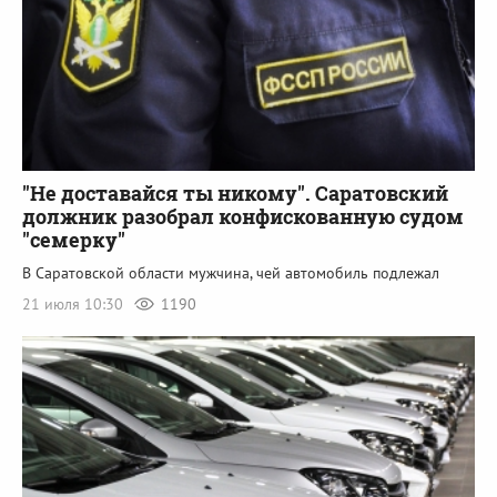
"Не доставайся ты никому". Саратовский
должник разобрал конфискованную судом
"семерку"
В Саратовской области мужчина, чей автомобиль подлежал
21 июля 10:30
1190