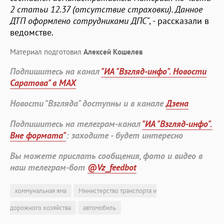
2 статьи 12.37 (отсутствие страховки). Данное
ДТП оформлено сотрудниками ДПС
", - рассказали в
ведомстве.
Материал подготовил
Алексей Кошелев
Подпишитесь на канал
"ИА "Взгляд-инфо". Новости
Саратова" в MAX
Новости "Взгляда" доступны и в канале
Дзена
Подпишитесь на телеграм-канал
"ИА "Взгляд-инфо".
Вне формата"
: заходите - будет интересно
Вы можете прислать сообщения, фото и видео в
наш телеграм-бот
@Vz_feedbot
коммунальная яма
Министерство транспорта и
дорожного хозяйства
автомобиль