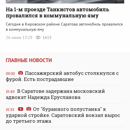
На 1-м проезде Танкистов автомобиль
провалился в коммунальную яму
Сегодня в Кировском районе Саратова автомобиль провалился
в коммунальную яму
26 июня 13:29
1615
ГЛАВНЫЕ НОВОСТИ
Пассажирский автобус столкнулся с
09:00
фурой. Есть пострадавшие
В Саратове задержана московский
15:49
адвокат Надежда Ерусланова
От "буранного полустанка" к
15:33
ударной стройке. Саратовский вокзал вырос
до третьего этажа