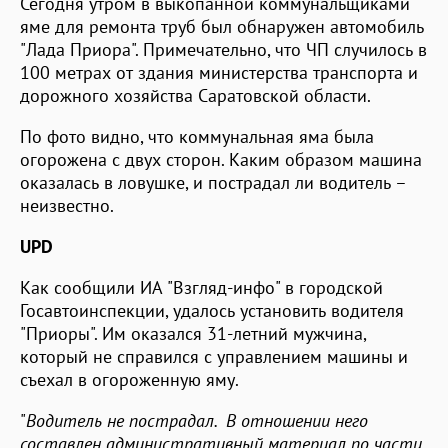
Сегодня утром в выкопанной коммунальщиками
яме для ремонта труб был обнаружен автомобиль
"Лада Приора". Примечательно, что ЧП случилось в
100 метрах от здания министерства транспорта и
дорожного хозяйства Саратовской области.
По фото видно, что коммунальная яма была
огорожена с двух сторон. Каким образом машина
оказалась в ловушке, и пострадал ли водитель –
неизвестно.
UPD
Как сообщили ИА "Взгляд-инфо" в городской
Госавтоинспекции, удалось установить водителя
"Приоры". Им оказался 31-летний мужчина,
который не справился с управлением машины и
съехал в огороженную яму.
"
Водитель не пострадал. В отношении него
составлен административный материал по части