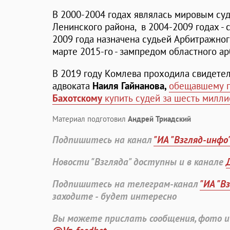
В 2000-2004 годах являлась мировым суд
Ленинского района, в 2004-2009 годах - 
2009 года назначена судьей Арбитражного
марте 2015-го - зампредом областного ар
В 2019 году Комлева проходила свидете
адвоката
Наиля Гайнанова,
обещавшему 
Бахотскому
купить судей за шесть милли
Материал подготовил
Андрей Триадский
Подпишитесь на канал
"ИА "Взгляд-инфо
Новости "Взгляда" доступны и в канале
Подпишитесь на телеграм-канал
"ИА "В
заходите - будет интересно
Вы можете прислать сообщения, фото и