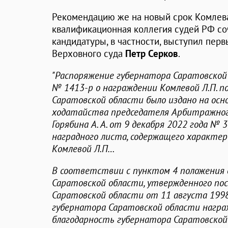
Рекомендацию же на новый срок Комлев
квалификационная коллегия судей РФ соч
кандидатуры, в частности, выступил пер
Верховного суда
Петр Серков
.
"Распоряжение губернатора Саратовской 
№ 1413-р о награждении Комлевой Л.П. 
Саратовской области было издано на осн
ходатайства председателя Арбитражног
Горябина А. А. от 9 декабря 2022 года № 
наградного листа, содержащего характе
Комлевой Л.П…
В соответствии с пунктом 4 положения
Саратовской области, утвержденного по
Саратовской области от 11 августа 199
губернатора Саратовской области нагр
благодарность губернатора Саратовской