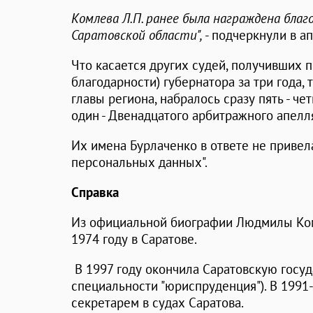
Комлева Л.П. ранее была награждена бла
Саратовской области",
- подчеркнули в а
Что касается других судей, получивших 
благодарности) губернатора за три года, 
главы региона, набралось сразу пять - ч
один - Двенадцатого арбитражного апелл
Их имена Бурлаченко в ответе не привела
персональных данных".
Справка
Из официальной биографии Людмилы Комл
1974 году в Саратове.
В 1997 году окончила Саратовскую госу
специальности "юриспруденция"). В 1991
секретарем в судах Саратова.