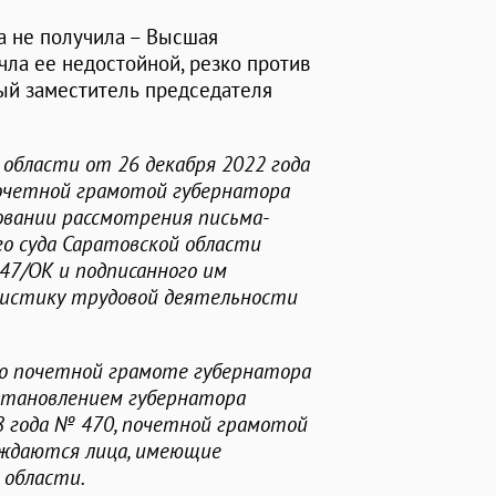
а не получила – Высшая
ла ее недостойной, резко против
вый заместитель председателя
области от 26 декабря 2022 года
почетной грамотой губернатора
овании рассмотрения письма-
о суда Саратовской области
347/ОК и подписанного им
ристику трудовой деятельности
 о почетной грамоте губернатора
становлением губернатора
8 года № 470, почетной грамотой
аждаются лица, имеющие
 области.