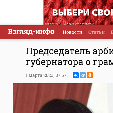
Новости
Статьи
Председатель арб
губернатора о гра
1 марта 2023,
07:57