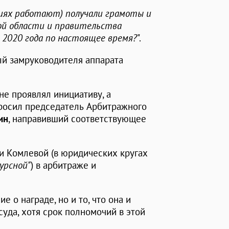
нциях работают) получали грамоты и
ой области и правительства
я 2020 года по настоящее время?
".
ный замруководителя аппарата
 не проявлял инициативу, а
росил председатель Арбитражного
ин
, направивший соответствующее
и Комлевой (в юридических кругах
урсной"
) в арбитраже и
 о награде, но и то, что она и
суда, хотя срок полномочий в этой