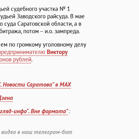
ьей судебного участка № 1
судьей Заводского райсуда. В мае
 суда Саратовской области, а в
битража, потом – и.о. зампреда.
лем по громкому уголовному делу
предпринимателю
Виктору
онов рублей
.
". Новости Саратова" в MAX
Дзена
згляд-инфо". Вне формата"
:
 видео в наш телеграм-бот