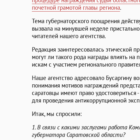
процедуре награждения судьи областно
почетной грамотой главы региона
.
Тема губернаторского поощрения действ
вызвала на минувшей неделе пристально
читателей нашего агентства.
Редакция заинтересовалась этической про
могут ли такого рода награды влиять на 
искам с участием регионального правите
Наше агентство адресовало Бусаргину во
понимания мотивов награждений предста
саратовцы имеют право удостовериться -
для проведения антикоррупционной эксп
Итак, мы спросили:
1. В связи с какими заслугами работа Ко
губернатора Саратовской области?