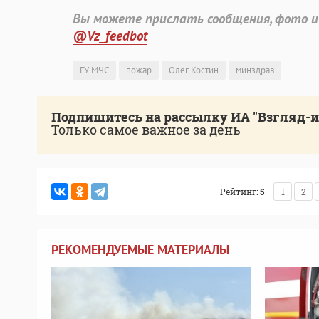
Вы можете прислать сообщения, фото и
@Vz_feedbot
ГУ МЧС
пожар
Олег Костин
минздрав
Подпишитесь на рассылку ИА "Взгляд-
Только самое важное за день
Рейтинг:
5
1
2
РЕКОМЕНДУЕМЫЕ МАТЕРИАЛЫ