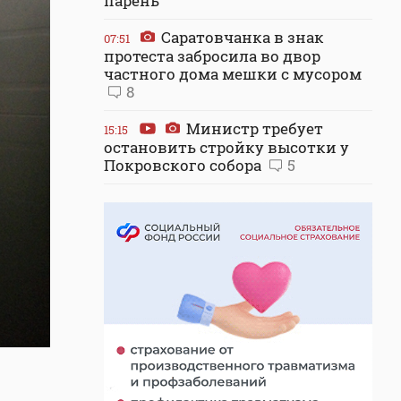
парень
Саратовчанка в знак
07:51
протеста забросила во двор
частного дома мешки с мусором
8
Министр требует
15:15
остановить стройку высотки у
Покровского собора
5