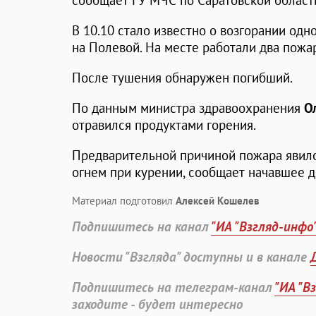
сообщает ГУ МЧС по Саратовской област
В 10.10 стало известно о возгорании одн
на Полевой. На месте работали два пожа
После тушения обнаружен погибший.
По данным министра здравоохранения
О
отравился продуктами горения.
Предварительной причиной пожара явил
огнем при курении, сообщает начавшее 
Материал подготовил
Алексей Кошелев
Подпишитесь на канал
"ИА "Взгляд-инфо
Новости "Взгляда" доступны и в канале
Подпишитесь на телеграм-канал
"ИА "В
заходите - будет интересно