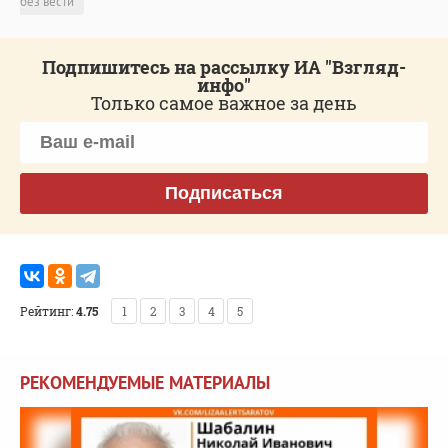
без вести
Подпишитесь на рассылку ИА "Взгляд-
инфо"
Только самое важное за день
Подписаться
Рейтинг:
4.75
1
2
3
4
5
РЕКОМЕНДУЕМЫЕ МАТЕРИАЛЫ