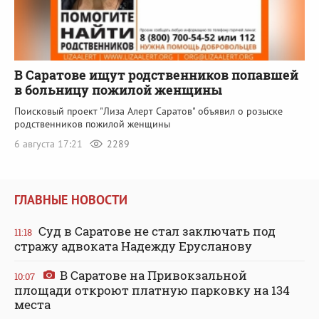
В Саратове ищут родственников попавшей
в больницу пожилой женщины
Поисковый проект "Лиза Алерт Саратов" объявил о розыске
родственников пожилой женщины
6 августа 17:21
2289
ГЛАВНЫЕ НОВОСТИ
Суд в Саратове не стал заключать под
11:18
стражу адвоката Надежду Ерусланову
В Саратове на Привокзальной
10:07
площади откроют платную парковку на 134
места