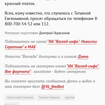
красный платок.
Всех, кому известно, что случилось с Татьяной
Евгеньевной, просят обращаться по телефонам 8-
800-700-54-52 или 112.
Материал подготовил
Дмитрий Герасимов
Подпишитесь на канал
"ИА "Взгляд-инфо". Новости
Саратова" в MAX
Новости "Взгляда" доступны и в канале
Дзена
Подпишитесь на телеграм-канал
"ИА "Взгляд-инфо".
Вне формата"
: заходите - будет интересно
Вы можете прислать сообщения, фото и видео в
наш телеграм-бот
@Vz_feedbot
Лиза Алерт Саратов
Татьяна Морина
пропал