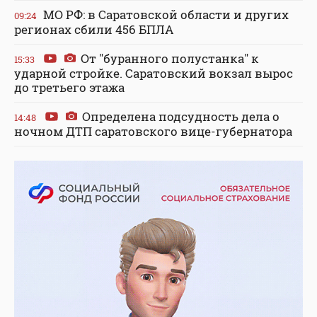
МО РФ: в Саратовской области и других
09:24
регионах сбили 456 БПЛА
От "буранного полустанка" к
15:33
ударной стройке. Саратовский вокзал вырос
до третьего этажа
Определена подсудность дела о
14:48
ночном ДТП саратовского вице-губернатора