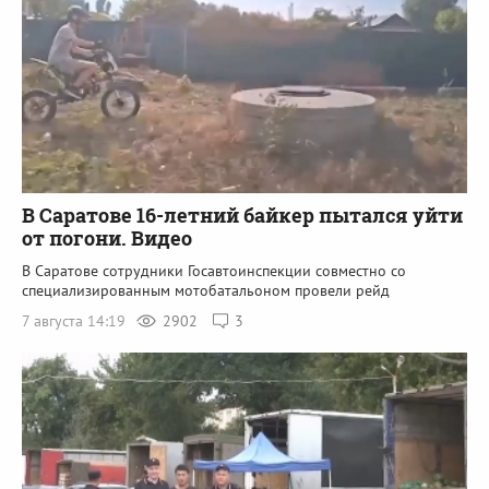
В Саратове 16-летний байкер пытался уйти
от погони. Видео
В Саратове сотрудники Госавтоинспекции совместно со
специализированным мотобатальоном провели рейд
7 августа 14:19
2902
3