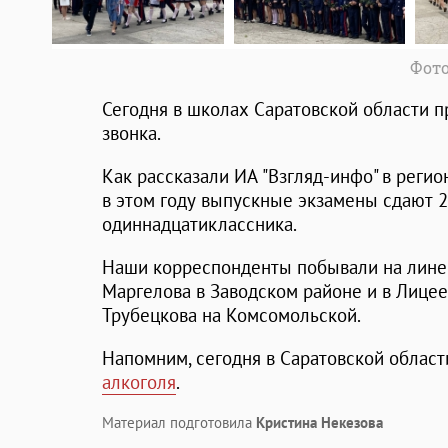
Фото
Сегодня в школах Саратовской области 
звонка.
Как рассказали ИА "Взгляд-инфо" в реги
в этом году выпускные экзамены сдают 2
одиннадцатиклассника.
Наши корреспонденты побывали на линейк
Маргелова в Заводском районе и в Лицее 
Трубецкова на Комсомольской.
Напомним, сегодня в Саратовской облас
алкоголя
.
Материал подготовила
Кристина Некезова