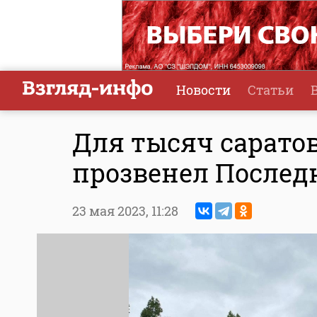
Новости
Статьи
Для тысяч сарато
прозвенел Послед
23 мая 2023,
11:28