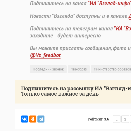
Подпишитесь на канал
"ИА "Взгляд-инфо
Новости "Взгляда" доступны и в канале
Подпишитесь на телеграм-канал
"ИА "В
заходите - будет интересно
Вы можете прислать сообщения, фото и
@Vz_feedbot
Последний звонок
минобраз
министерство образов
Подпишитесь на рассылку ИА "Взгляд-
Только самое важное за день
Рейтинг:
3.6
1
2