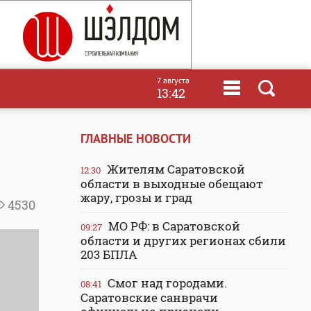
7 августа
13:42
ГЛАВНЫЕ НОВОСТИ
Жителям Саратовской
12:30
области в выходные обещают
жару, грозы и град
4530
МО РФ: в Саратовской
09:27
области и других регионах сбили
203 БПЛА
Смог над городами.
08:41
Саратовские санврачи