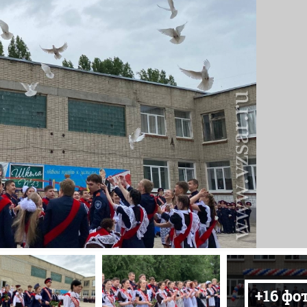
+16 фо