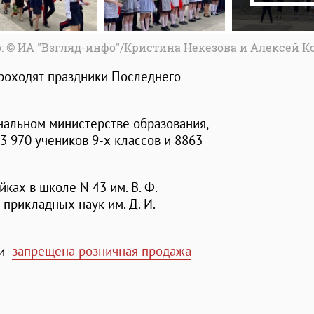
: © ИА "Взгляд-инфо"/Кристина Некезова и Алексей 
проходят праздники Последнего
ональном министерстве образования,
3 970 учеников 9-х классов и 8863
ах в школе N 43 им. В. Ф.
прикладных наук им. Д. И.
ти
запрещена розничная продажа