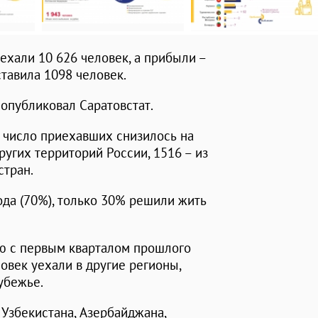
ехали 10 626 человек, а прибыли –
тавила 1098 человек.
 опубликовал Саратовстат.
число приехавших снизилось на
ругих территорий России, 1516 – из
стран.
да (70%), только 30% решили жить
ю с первым кварталом прошлого
ловек уехали в другие регионы,
рубежье.
 Узбекистана, Азербайджана,