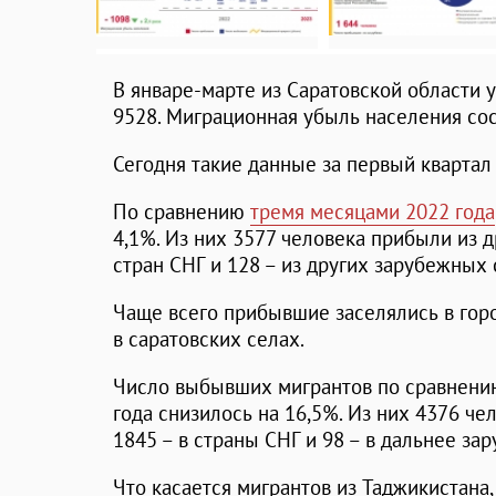
В январе-марте из Саратовской области у
9528. Миграционная убыль населения сос
Сегодня такие данные за первый квартал
По сравнению
тремя месяцами 2022 года
4,1%. Из них 3577 человека прибыли из д
стран СНГ и 128 – из других зарубежных 
Чаще всего прибывшие заселялись в горо
в саратовских селах.
Число выбывших мигрантов по сравнени
года снизилось на 16,5%. Из них 4376 че
1845 – в страны СНГ и 98 – в дальнее за
Что касается мигрантов из Таджикистана,