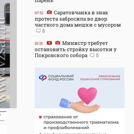
парень
Саратовчанка в знак
07:51
протеста забросила во двор
частного дома мешки с мусором
8
Министр требует
15:15
остановить стройку высотки у
Покровского собора
5