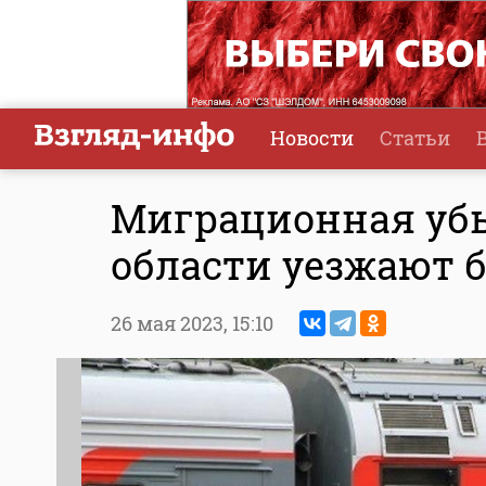
Новости
Статьи
Миграционная убы
области уезжают 
26 мая 2023,
15:10