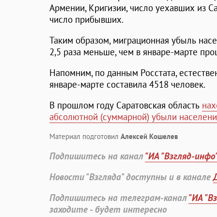
Армении, Кригизии, число уехавших из 
число прибывших.
Таким образом, миграционная убыль насе
2,5 раза меньше, чем в январе-марте про
Напомним, по данным Росстата, естестве
январе-марте составила 4518 человек.
В прошлом году Саратовская область
нах
абсолютной (суммарной) убыли населени
Материал подготовил
Алексей Кошелев
Подпишитесь на канал
"ИА "Взгляд-инфо
Новости "Взгляда" доступны и в канале
Подпишитесь на телеграм-канал
"ИА "В
заходите - будет интересно