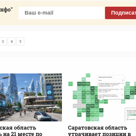
инфо"
Подписа
3
4
5
Саратовская область
ская область
утрачивает позиции в
 на 21 месте по