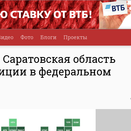
Видео
Фото
Блоги
Проекты
 Саратовская область
зиции в федеральном