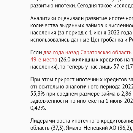
развитию ипотеки. Сегодня такое исслед
Аналитики оценивали развитие ипотечно
количества выданных займов к численно
населения (за период с 1 июня 2022 года
использовались данные Центробанка и Ро
Если
два года назад Саратовская област
49-е место
(26,0 жилищных кредитов на 
населения), то теперь у нас лишь 57-е (17,
При этом прирост ипотечных кредитов за
относительно аналогичного периода 2022
55,3% при среднем размере займа в 2,86
задолженности по ипотеке на 1 июня 202
0,42%.
Лидерами роста ипотечного кредитования
область (37,3), Ямало-Ненецкий АО (36,2)