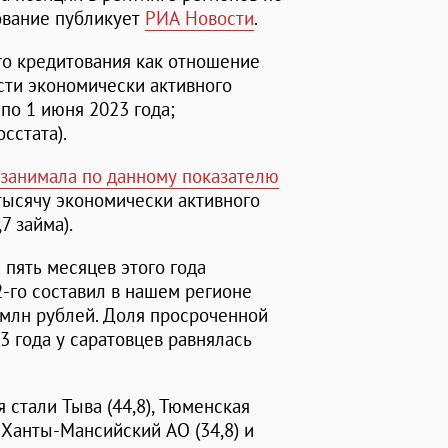
ование публикует
РИА Новости
.
го кредитования как отношение
сти экономически активного
 по 1 июня 2023 года;
сстата).
ь занимала по данному показателю
тысячу экономически активного
7 займа).
 пять месяцев этого года
-го составил в нашем регионе
 млн рублей. Доля просроченной
3 года у саратовцев равнялась
 стали Тыва (44,8), Тюменская
, Ханты-Мансийский АО (34,8) и