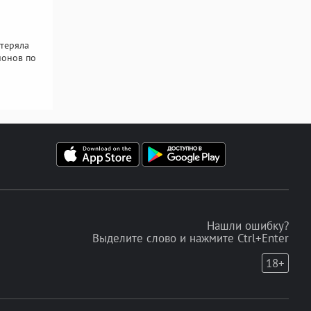
отеряла
ионов по
Нашли ошибку?
Выделите слово и нажмите Ctrl+Enter
18+