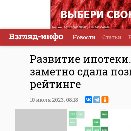
Новости
Статьи
Развитие ипотеки.
заметно сдала по
рейтинге
10 июля 2023,
08:18