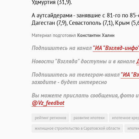
Удмуртия (31,9).
А аутсайдерами - занявшие с 81-го по 85-
Дагестан (7,9), Севастополь (7,1), Крым (5,
Материал подготовил
Константин Халин
Подпишитесь на канал
"ИА "Взгляд-инфо
Новости "Взгляда" доступны и в канале
Подпишитесь на телеграм-канал
"ИА "В
заходите - будет интересно
Вы можете прислать сообщения, фото и
@Vz_feedbot
рейтинг регионов
развитие ипотеки
ипотечное кре
жилищное строительство в Саратовской области
ипотек