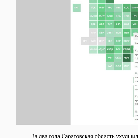
За два года Саратовская область ухудшил